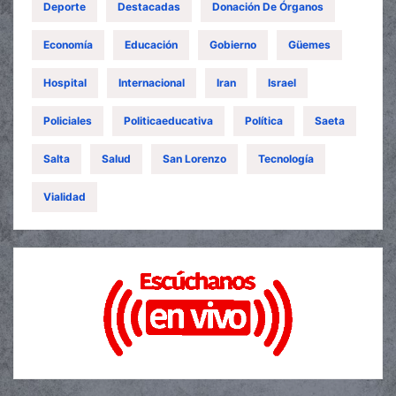
Deporte
Destacadas
Donación De Órganos
Economía
Educación
Gobierno
Güemes
Hospital
Internacional
Iran
Israel
Policiales
Politicaeducativa
Política
Saeta
Salta
Salud
San Lorenzo
Tecnología
Vialidad