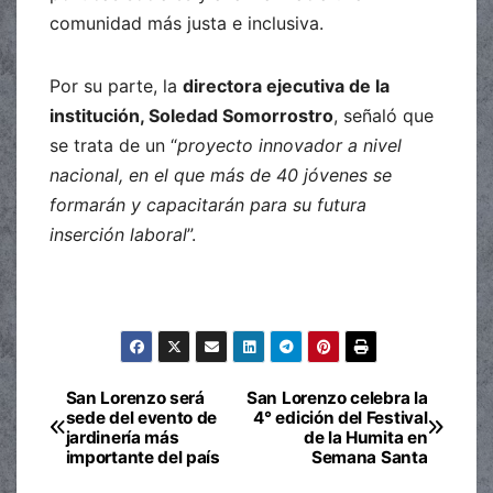
comunidad más justa e inclusiva.
Por su parte, la
directora ejecutiva de la
institución, Soledad Somorrostro
, señaló que
se trata de un “
proyecto innovador a nivel
nacional, en el que más de 40 jóvenes se
formarán y capacitarán para su futura
inserción laboral
”.
San Lorenzo será
San Lorenzo celebra la
Navegación
sede del evento de
4° edición del Festival
jardinería más
de la Humita en
de
importante del país
Semana Santa