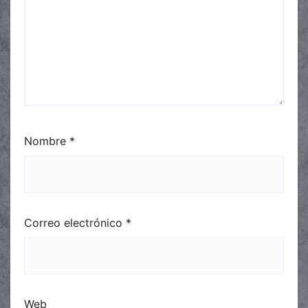
Nombre
*
Correo electrónico
*
Web