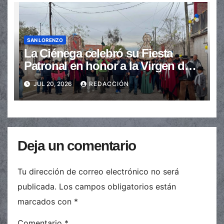
SAN LORENZO
La Ciénega celebró su Fiesta
Patronal en honor a la Virgen del
Carmen
JUL 20, 2026
REDACCIÓN
Deja un comentario
Tu dirección de correo electrónico no será
publicada.
Los campos obligatorios están
marcados con
*
Comentario
*