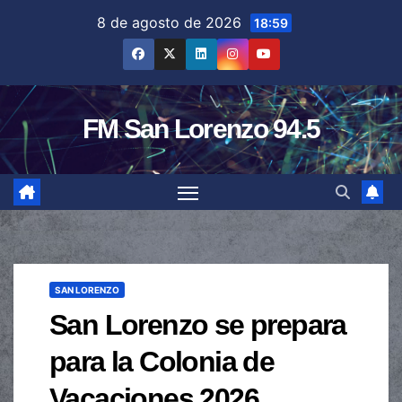
Saltar
8 de agosto de 2026
18:59
al
contenido
FM San Lorenzo 94.5
SAN LORENZO
San Lorenzo se prepara
para la Colonia de
Vacaciones 2026