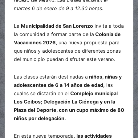
receso de verano. Las clases iniciarán el
martes 6 de enero de 9 a 12.30 horas.
La
Municipalidad de San Lorenzo
invita a toda
la comunidad a formar parte de la
Colonia de
Vacaciones 2026
, una nueva propuesta para
que niños y adolescentes de diferentes zonas
del municipio puedan disfrutar este verano.
Las clases estarán destinadas a
niños, niñas y
adolescentes de 6 a 14 años de edad,
las
cuales se dictarán en el
Complejo municipal
Los Ceibos; Delegación La Ciénega y en la
Plaza del Deporte, con un cupo máximo de 80
niños por delegación.
En esta nueva temporada,
las actividades