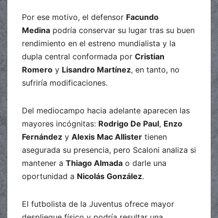
Por ese motivo, el defensor
Facundo
Medina
podría conservar su lugar tras su buen
rendimiento en el estreno mundialista y la
dupla central conformada por
Cristian
Romero
y
Lisandro Martínez
, en tanto, no
sufriría modificaciones.
Del mediocampo hacia adelante aparecen las
mayores incógnitas:
Rodrigo De Paul
,
Enzo
Fernández
y
Alexis Mac Allister
tienen
asegurada su presencia, pero Scaloni analiza si
mantener a
Thiago Almada
o darle una
oportunidad a
Nicolás González
.
El futbolista de la Juventus ofrece mayor
despliegue físico y podría resultar una