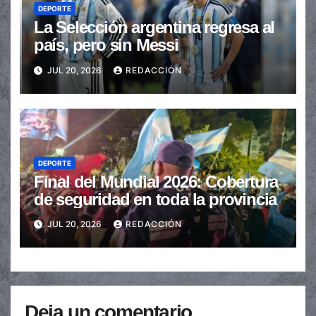
DEPORTE
La Selección argentina regresa al
país, pero sin Messi
JUL 20, 2026
REDACCIÓN
DEPORTE
Final del Mundial 2026: Cobertura
de seguridad en toda la provincia
JUL 20, 2026
REDACCIÓN
Deja un comentario