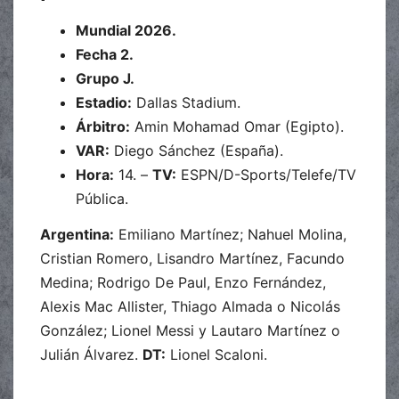
Mundial 2026.
Fecha 2.
Grupo J.
Estadio:
Dallas Stadium.
Árbitro:
Amin Mohamad Omar (Egipto).
VAR:
Diego Sánchez (España).
Hora:
14. –
TV:
ESPN/D-Sports/Telefe/TV
Pública.
Argentina:
Emiliano Martínez; Nahuel Molina,
Cristian Romero, Lisandro Martínez, Facundo
Medina; Rodrigo De Paul, Enzo Fernández,
Alexis Mac Allister, Thiago Almada o Nicolás
González; Lionel Messi y Lautaro Martínez o
Julián Álvarez.
DT:
Lionel Scaloni.