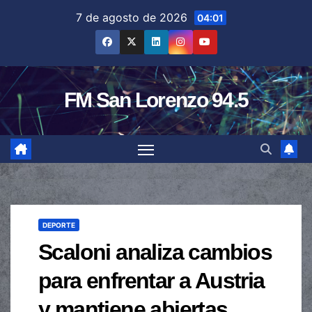
Saltar
7 de agosto de 2026
04:01
al
contenido
FM San Lorenzo 94.5
DEPORTE
Scaloni analiza cambios
para enfrentar a Austria
y mantiene abiertas