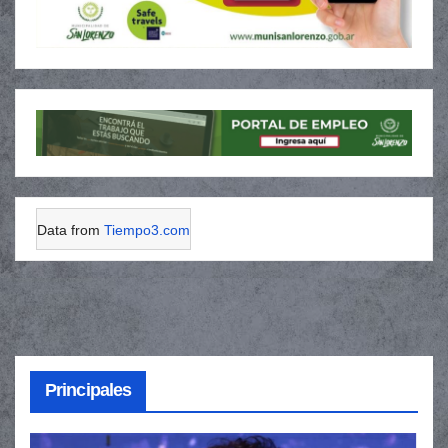
Data from
Tiempo3.com
Principales