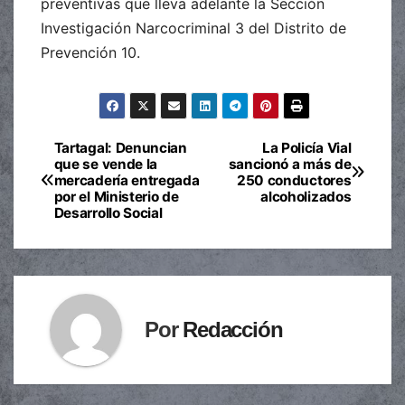
preventivas que lleva adelante la Sección
Investigación Narcocriminal 3 del Distrito de
Prevención 10.
Tartagal: Denuncian
La Policía Vial
Navegación
que se vende la
sancionó a más de
mercadería entregada
250 conductores
de
por el Ministerio de
alcoholizados
Desarrollo Social
entradas
Por
Redacción