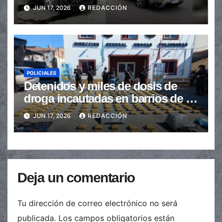
JUN 17, 2026
REDACCIÓN
POLICIALES
Detenidos y miles de dosis de
droga incautadas en barrios de la
provincia
JUN 17, 2026
REDACCIÓN
Deja un comentario
Tu dirección de correo electrónico no será
publicada.
Los campos obligatorios están