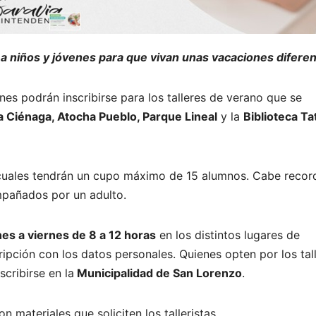
a niños y jóvenes para que vivan unas vacaciones diferen
enes podrán inscribirse para los talleres de verano que se
a Ciénaga, Atocha Pueblo, Parque Lineal
y la
Biblioteca Ta
 cuales tendrán un cupo máximo de 15 alumnos. Cabe recor
pañados por un adulto.
nes a viernes de 8 a 12 horas
en los distintos lugares de
ripción con los datos personales. Quienes opten por los tal
scribirse en la
Municipalidad de San Lorenzo
.
materiales que soliciten los talleristas.