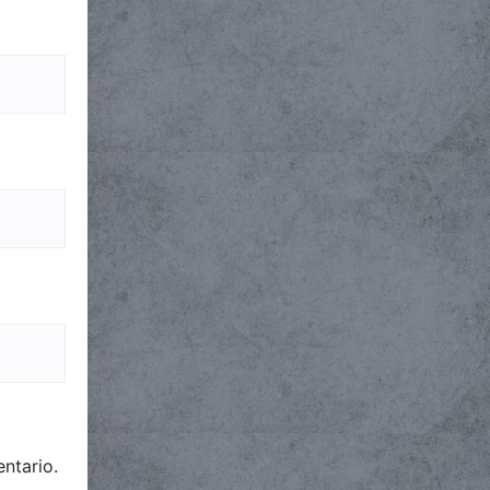
ntario.