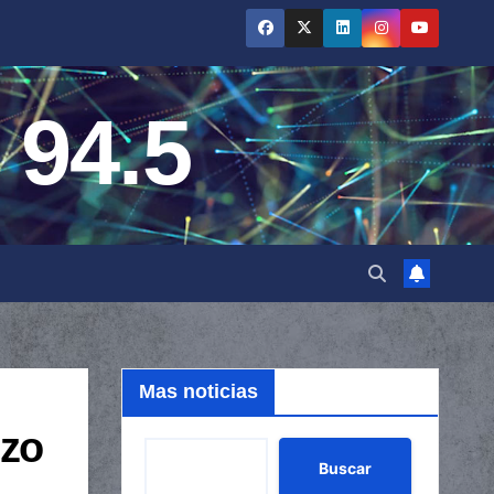
 94.5
Mas noticias
nzo
Buscar