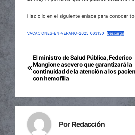
Haz clic en el siguiente enlace para conocer to
VACACIONES-EN-VERANO-2025_063130
Descarga
El ministro de Salud Pública, Federico
Navegación
Mangione asevero que garantizará la
de
continuidad de la atención a los pacie
con hemofilia
entradas
Por
Redacción