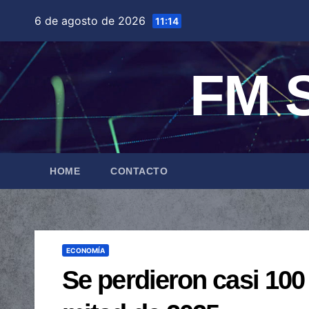
Saltar
6 de agosto de 2026
11:14
al
contenido
FM S
HOME
CONTACTO
ECONOMÍA
Se perdieron casi 100