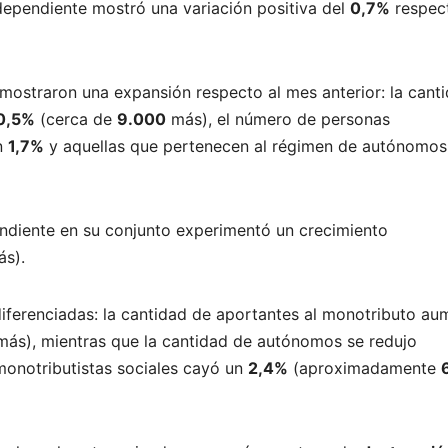
dependiente mostró una variación positiva del
0,7%
respect
mostraron una expansión respecto al mes anterior: la cant
0,5%
(cerca de
9.000
más), el número de personas
un
1,7%
y aquellas que pertenecen al régimen de autónomos
endiente en su conjunto experimentó un crecimiento
s).
 diferenciadas: la cantidad de aportantes al monotributo a
ás), mientras que la cantidad de autónomos se redujo
onotributistas sociales cayó un
2,4%
(aproximadamente