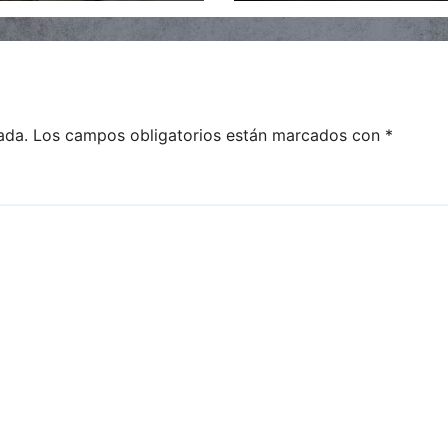
2%
todo el país
ada.
Los campos obligatorios están marcados con
*