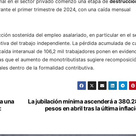
rmal en el sector privado comenzó una etapa de
destrucció
rante el primer trimestre de 2024, con una caída mensual
ción sostenida del empleo asalariado, en particular en el s
ativa del trabajo independiente. La pérdida acumulada de c
 caída interanual de 106,2 mil trabajadores ponen en eviden
ras que el aumento de monotributistas sugiere recomposici
les dentro de la formalidad contributiva.
a una
La jubilación mínima ascenderá a 380.
:
pesos en abril tras la última inflac