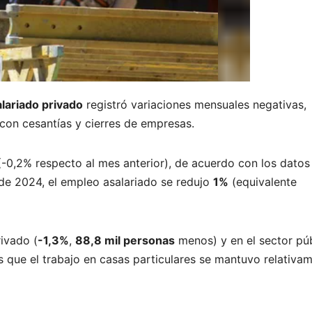
lariado privado
registró variaciones mensuales negativas,
 con cesantías y cierres de empresas.
-0,2% respecto al mes anterior), de acuerdo con los datos
 de 2024, el empleo asalariado se redujo
1%
(equivalente
rivado (
-1,3%
,
88,8 mil personas
menos) y en el sector pú
 que el trabajo en casas particulares se mantuvo relativa