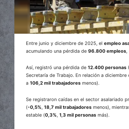
Entre junio y diciembre de 2025, el
empleo asa
acumulando una pérdida de
96.800 empleos
,
Así, registró una pérdida de
12.400 personas
(
Secretaría de Trabajo. En relación a diciembre
a
106,2 mil trabajadores
menos).
Se registraron caídas en el sector asalariado p
(
-0,5%
,
18,7 mil trabajadores
menos), mientras
estable (
0,3%
,
1,3 mil personas
más).