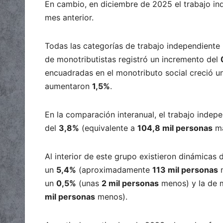
En cambio, en diciembre de 2025 el trabajo in
mes anterior.
Todas las categorías de trabajo independiente 
de monotributistas registró un incremento del
encuadradas en el monotributo social creció 
aumentaron
1,5%
.
En la comparación interanual, el trabajo indep
del
3,8%
(equivalente a
104,8 mil personas
má
Al interior de este grupo existieron dinámicas
un
5,4%
(aproximadamente
113 mil personas
m
un
0,5%
(unas
2 mil personas
menos) y la de m
mil personas
menos).