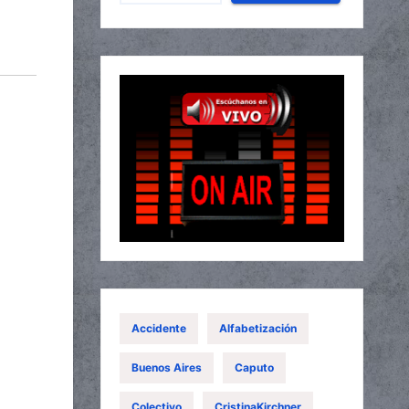
Accidente
Alfabetización
Buenos Aires
Caputo
Colectivo
CristinaKirchner