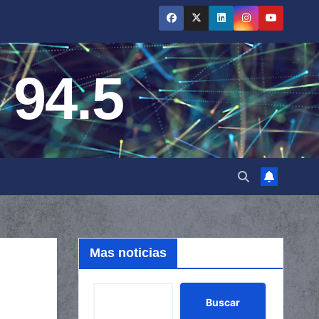
 94.5
Mas noticias
Buscar