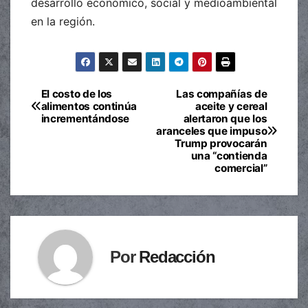
desarrollo económico, social y medioambiental
en la región.
El costo de los
Las compañías de
Navegación
alimentos continúa
aceite y cereal
incrementándose
alertaron que los
de
aranceles que impuso
Trump provocarán
entradas
una “contienda
comercial”
Por
Redacción