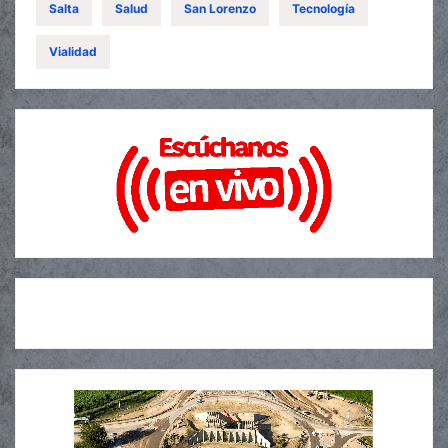
Salta
Salud
San Lorenzo
Tecnología
Vialidad