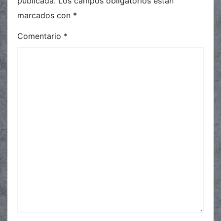
publicada.
Los campos obligatorios están
marcados con
*
Comentario
*