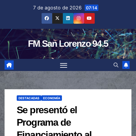
Saltar
7 de agosto de 2026
07:14
al
contenido
FM San Lorenzo 94.5
DESTACADAS
ECONOMÍA
Se presentó el
Programa de
Financiamiento al