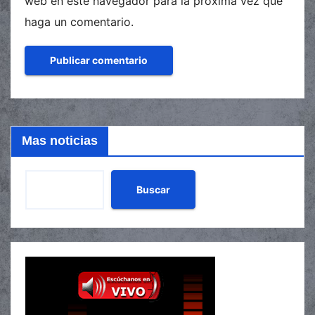
web en este navegador para la próxima vez que
haga un comentario.
Mas noticias
Buscar