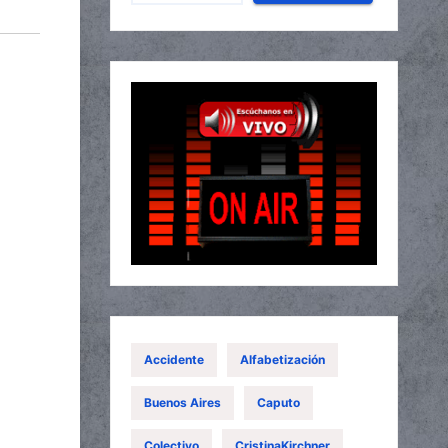
Accidente
Alfabetización
Buenos Aires
Caputo
Colectivo
CristinaKirchner