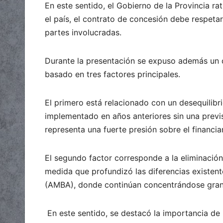
En este sentido, el Gobierno de la Provincia r
el país, el contrato de concesión debe respeta
partes involucradas.
Durante la presentación se expuso además un di
basado en tres factores principales.
El primero está relacionado con un desequilib
implementado en años anteriores sin una previs
representa una fuerte presión sobre el financia
El segundo factor corresponde a la eliminación 
medida que profundizó las diferencias existent
(AMBA), donde continúan concentrándose gran p
En este sentido, se destacó la importancia de