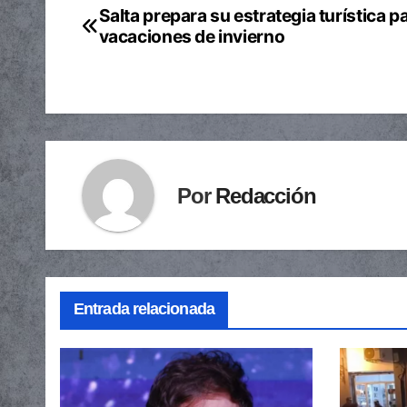
Salta prepara su estrategia turística pa
Navegación
vacaciones de invierno
de
entradas
Por
Redacción
Entrada relacionada