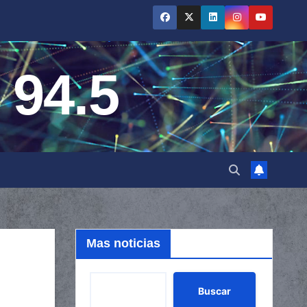
 94.5
Mas noticias
Buscar