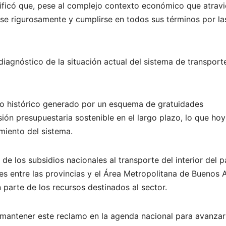
atificó que, pese al complejo contexto económico que atrav
rse rigurosamente y cumplirse en todos sus términos por la
agnóstico de la situación actual del sistema de transport
rio histórico generado por un esquema de gratuidades
ión presupuestaria sostenible en el largo plazo, lo que hoy
miento del sistema.
de los subsidios nacionales al transporte del interior del pa
es entre las provincias y el Área Metropolitana de Buenos A
arte de los recursos destinados al sector.
 mantener este reclamo en la agenda nacional para avanzar