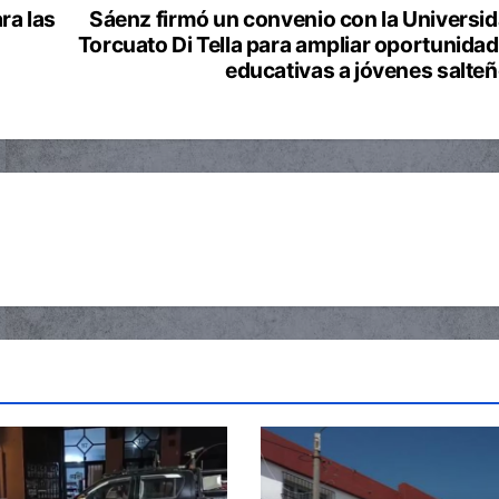
ra las
Sáenz firmó un convenio con la Universi
Torcuato Di Tella para ampliar oportunida
educativas a jóvenes salte