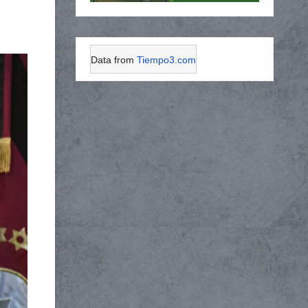
Data from
Tiempo3.com