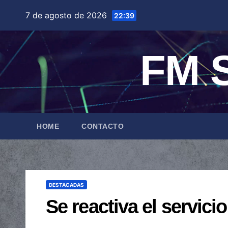
Saltar
7 de agosto de 2026
22:39
al
contenido
FM S
HOME
CONTACTO
DESTACADAS
Se reactiva el servici