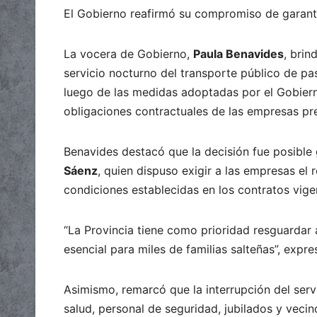
El Gobierno reafirmó su compromiso de garantiz
La vocera de Gobierno,
Paula Benavides
, brin
servicio nocturno del transporte público de pas
luego de las medidas adoptadas por el Gobierno
obligaciones contractuales de las empresas pre
Benavides destacó que la decisión fue posible 
Sáenz
, quien dispuso exigir a las empresas el 
condiciones establecidas en los contratos vigen
“La Provincia tiene como prioridad resguardar a
esencial para miles de familias salteñas”, expre
Asimismo, remarcó que la interrupción del serv
salud, personal de seguridad, jubilados y veci