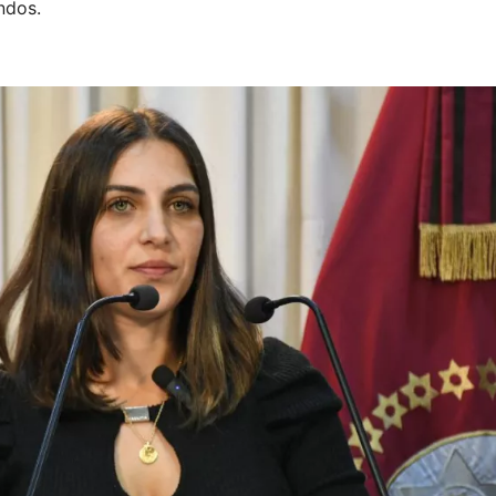
ndos.