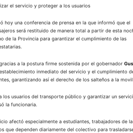
ar el servicio y proteger a los usuarios
dó hoy una conferencia de prensa en la que informó que el
ajeros será restituido de manera total a partir de esta noc
 de la Provincia para garantizar el cumplimiento de las
statarias.
gracias a la postura firme sostenida por el gobernador
Gus
restablecimiento inmediato del servicio y el cumplimiento d
tes, garantizando así el derecho de los salteños a la movil
 los usuarios del transporte público y garantizar un servic
só la funcionaria.
icio afectó especialmente a estudiantes, trabajadores de la
nos que dependen diariamente del colectivo para trasladars