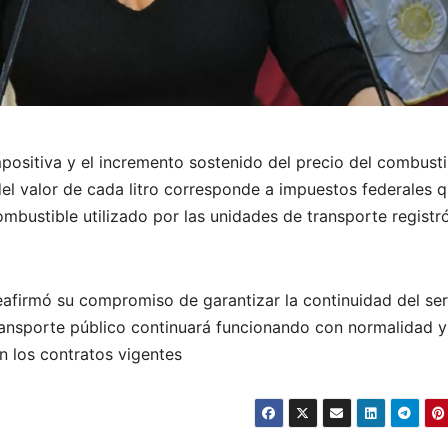
mpositiva y el incremento sostenido del precio del combusti
l valor de cada litro corresponde a impuestos federales 
ombustible utilizado por las unidades de transporte registr
reafirmó su compromiso de garantizar la continuidad del ser
transporte público continuará funcionando con normalidad y
n los contratos vigentes