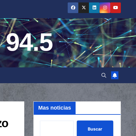
 94.5
Mas noticias
zo
Buscar