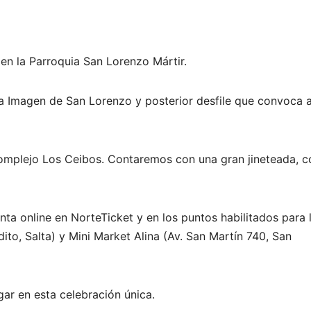
 en la Parroquia San Lorenzo Mártir.
da Imagen de San Lorenzo y posterior desfile que convoca 
 Complejo Los Ceibos. Contaremos con una gran jineteada, c
nta online en NorteTicket y en los puntos habilitados para 
dito, Salta) y Mini Market Alina (Av. San Martín 740, San
ar en esta celebración única.