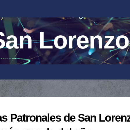
an Lorenzo
stas Patronales de San Loren