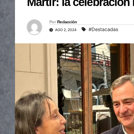
Mártir: la celebració
Por
Redacción
#Destacadas
AGO 2, 2024