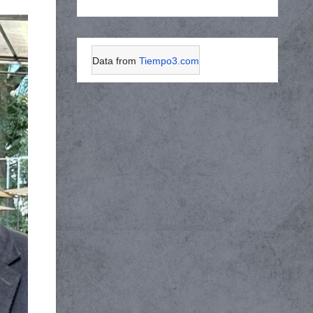
Data from
Tiempo3.com