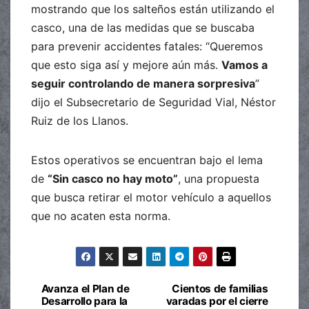
mostrando que los salteños están utilizando el
casco, una de las medidas que se buscaba
para prevenir accidentes fatales: “Queremos
que esto siga así y mejore aún más.
Vamos a
seguir controlando de manera sorpresiva
”
dijo el Subsecretario de Seguridad Vial, Néstor
Ruiz de los Llanos.
Estos operativos se encuentran bajo el lema
de
“Sin casco no hay moto”
, una propuesta
que busca retirar el motor vehículo a aquellos
que no acaten esta norma.
Avanza el Plan de
Cientos de familias
Navegación
Desarrollo para la
varadas por el cierre