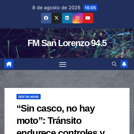
Saltar
8 de agosto de 2026
16:05
al
contenido
FM San Lorenzo 94.5
DESTACADAS
“Sin casco, no hay
moto”: Tránsito
endurece controles y