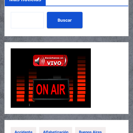
Buscar
Accidente
Alfabetización
Buenos Aires