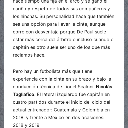
hace tiempo una fija en el arco y se ganó el
cariño y respeto de todos sus compañeros y
los hinchas. Su personalidad hace que también
sea una opción para llevar la cinta, aunque
corre con desventaja porque De Paul suele
estar más cerca del árbitro e incluso cuando el
capitán es otro suele ser uno de los que más
reclamos hace.
Pero hay un futbolista más que tiene
experiencia con la cinta en su brazo y bajo la
conducción técnica de Lionel Scaloni:
Nicolás
Tagliafico
. El lateral izquierdo fue capitán en
cuatro partidos durante el inicio del ciclo del
actual entrenador: Guatemala y Colombia en
2018, y frente a México en dos ocasiones:
2018 y 2019.