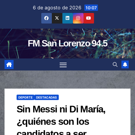
Saltar
6 de agosto de 2026
10:07
al
contenido
FM San Lorenzo 94.5
DEPORTE
DESTACADAS
Sin Messi ni Di María,
¿quiénes son los
candidatos a ser