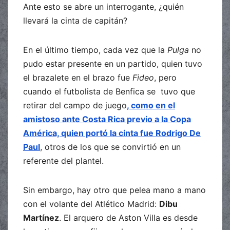
Ante esto se abre un interrogante, ¿quién
llevará la cinta de capitán?
En el último tiempo, cada vez que la
Pulga
no
pudo estar presente en un partido, quien tuvo
el brazalete en el brazo fue
Fideo
, pero
cuando el futbolista de Benfica se tuvo que
retirar del campo de juego
, como en el
amistoso ante Costa Rica previo a la Copa
América, quien portó la cinta fue Rodrigo De
Paul
, otros de los que se convirtió en un
referente del plantel.
Sin embargo, hay otro que pelea mano a mano
con el volante del Atlético Madrid:
Dibu
Martínez
. El arquero de Aston Villa es desde