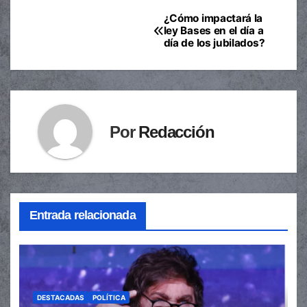
¿Cómo impactará la
Navegación
ley Bases en el día a
día de los jubilados?
de
entradas
Por
Redacción
Entrada relacionada
DESTACADAS
POLÍTICA