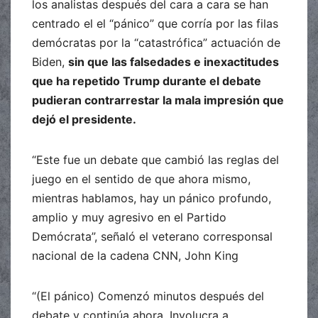
los analistas después del cara a cara se han
centrado el el “pánico” que corría por las filas
demócratas por la “catastrófica” actuación de
Biden,
sin que las falsedades e inexactitudes
que ha repetido Trump durante el debate
pudieran contrarrestar la mala impresión que
dejó el presidente.
“Este fue un debate que cambió las reglas del
juego en el sentido de que ahora mismo,
mientras hablamos, hay un pánico profundo,
amplio y muy agresivo en el Partido
Demócrata”, señaló el veterano corresponsal
nacional de la cadena CNN, John King
“(El pánico) Comenzó minutos después del
debate y continúa ahora. Involucra a