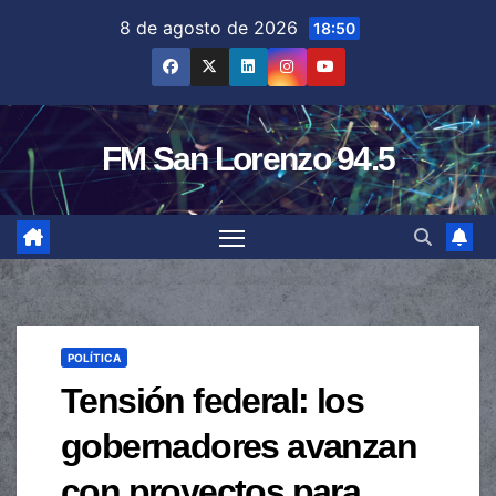
Saltar
8 de agosto de 2026
18:50
al
contenido
FM San Lorenzo 94.5
POLÍTICA
Tensión federal: los
gobernadores avanzan
con proyectos para