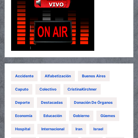
Accidente
Alfabetización
Buenos Aires
Caputo
Colectivo
CristinaKirchner
Deporte
Destacadas
Donación De Órganos
Economía
Educación
Gobierno
Güemes
Hospital
Internacional
Iran
Israel