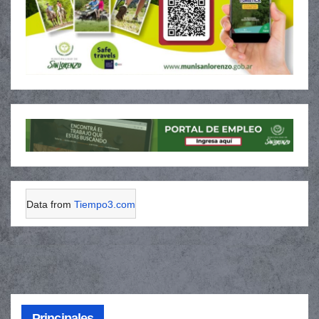
Data from
Tiempo3.com
Principales