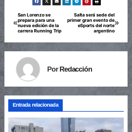
San Lorenzo se
Salta será sede del
Navegación
prepara para una
primer gran evento de
nueva edición de la
eSports del norte
de
carrera Running Trip
argentino
entradas
Por
Redacción
Entrada relacionada