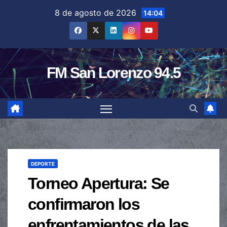
Saltar
8 de agosto de 2026
14:04
al
contenido
FM San Lorenzo 94.5
DEPORTE
Torneo Apertura: Se
confirmaron los
enfrentamientos de las