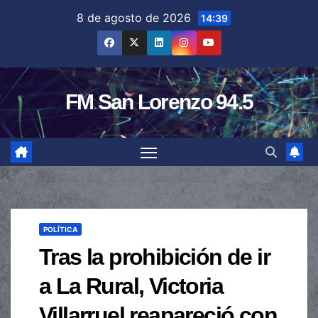
Saltar
8 de agosto de 2026
14:39
al
contenido
FM San Lorenzo 94.5
POLÍTICA
Tras la prohibición de ir
a La Rural, Victoria
Villarruel reapareció con