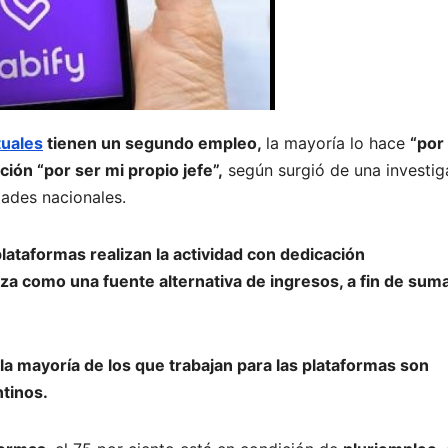
tuales
tienen un segundo empleo,
la mayoría lo hace
“por
ción “por ser mi propio jefe”,
según surgió de una investig
dades nacionales.
lataformas realizan la actividad con dedicación
iliza como una fuente alternativa de ingresos, a fin de sum
la mayoría de los que trabajan para las plataformas son
ntinos.