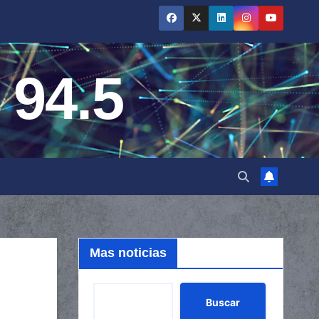
 94.5
Mas noticias
Buscar