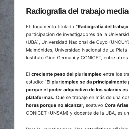
Radiografía del trabajo medi
El documento titulado
“Radiografía del trabaj
participación de investigadores de la Univers
(UBA), Universidad Nacional de Cuyo (UNCUYO)
Maimónides, Universidad Nacional de La Plata
Instituto Gino Germani y CONICET, entre otros.
El
creciente peso del pluriempleo
entre los tr
estudio: “
El pluriempleo se da principalmente 
porque el poder adquisitivo de los salarios es
plataformas.
Que se trabaje en más de una cos
horas porque no alcanza”,
sostuvo
Cora Arias
CONICET (UNSAM) y docente de la UBA, es una d