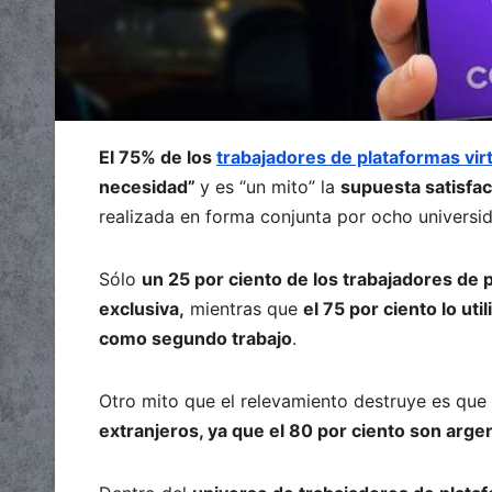
El 75% de los
trabajadores de plataformas vir
necesidad”
y es “un mito” la
supuesta satisfac
realizada en forma conjunta por ocho universi
Sólo
un 25 por ciento de los trabajadores de p
exclusiva,
mientras que
el 75 por ciento lo ut
como segundo trabajo
.
Otro mito que el relevamiento destruye es que
extranjeros, ya que el 80 por ciento son arge