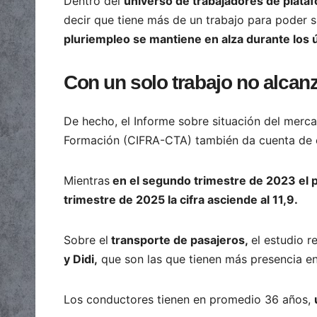
Dentro del
universo de trabajadores de plata
decir que tiene más de un trabajo para poder su
pluriempleo se mantiene en alza durante los 
Con un solo trabajo no alcan
De hecho, el Informe sobre situación del merc
Formación (CIFRA-CTA) también da cuenta de 
Mientras
en el segundo trimestre de 2023 el p
trimestre de 2025 la cifra asciende al 11,9.
Sobre el
transporte de pasajeros,
el estudio 
y Didi,
que son las que tienen más presencia en e
Los conductores tienen en promedio 36 años,