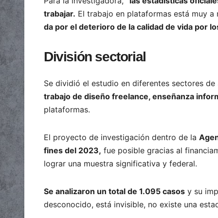
Para la investigadora,
“las estadísticas ofici
trabajar.
El trabajo en plataformas está muy a
da por el deterioro de la calidad de vida por lo
División sectorial
Se dividió el estudio en diferentes sectores de
trabajo de diseño freelance, enseñanza inform
plataformas.
El proyecto de investigación dentro de la
Agenc
fines del 2023,
fue posible gracias al financia
lograr una muestra significativa y federal.
Se analizaron un total de 1.095 casos
y su imp
desconocido, está invisible, no existe una estad