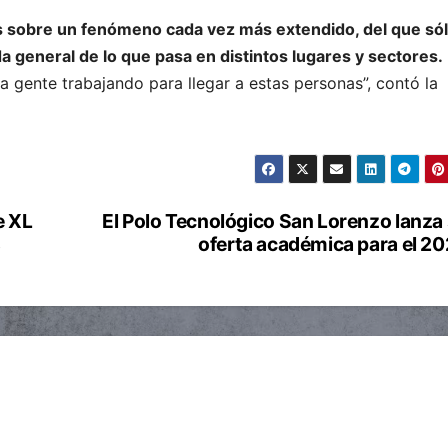
s sobre un fenómeno cada vez más extendido, del que só
 general de lo que pasa en distintos lugares y sectores.
 gente trabajando para llegar a estas personas”, contó la
e XL
El Polo Tecnológico San Lorenzo lanza
s
oferta académica para el 2