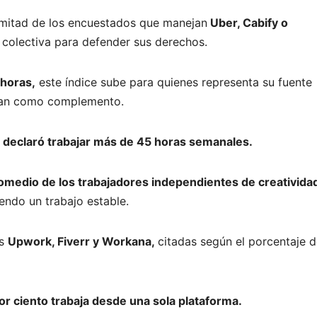
 mitad de los encuestados que manejan
Uber, Cabify o
colectiva para defender sus derechos.
 horas,
este índice sube para quienes representa su fuente
lizan como complemento.
 declaró trabajar más de 45 horas semanales.
omedio de los trabajadores independientes de creativida
iendo un trabajo estable.
as
Upwork, Fiverr y Workana,
citadas según el porcentaje 
or ciento trabaja desde una sola plataforma.