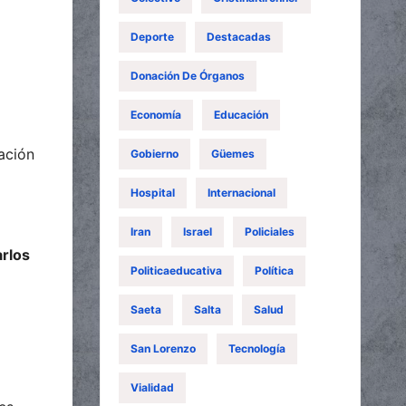
Deporte
Destacadas
Donación De Órganos
Economía
Educación
ación
Gobierno
Güemes
Hospital
Internacional
Iran
Israel
Policiales
arlos
Politicaeducativa
Política
Saeta
Salta
Salud
San Lorenzo
Tecnología
Vialidad