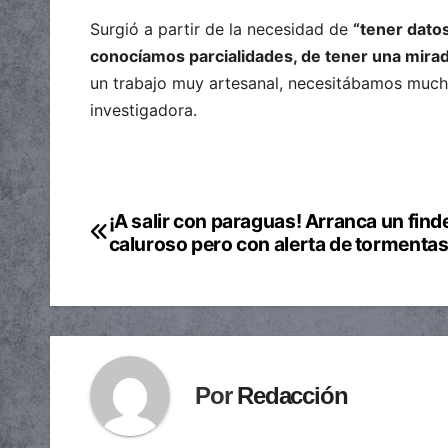
Surgió a partir de la necesidad de
“tener dato
conocíamos parcialidades, de tener una mirada
un trabajo muy artesanal, necesitábamos mucha
investigadora.
¡A salir con paraguas! Arranca un find
Navegación
caluroso pero con alerta de tormenta
de
entradas
Por
Redacción