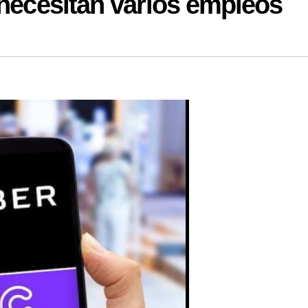
 necesitan varios empleos