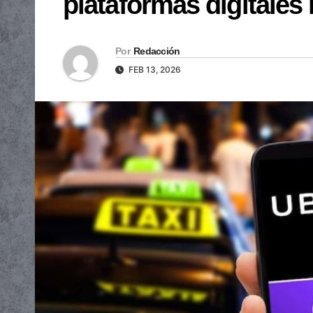
plataformas digitales
Por
Redacción
FEB 13, 2026