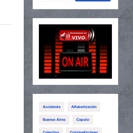
Accidente
Alfabetización
Buenos Aires
Caputo
Colectivo
CristinaKirchner