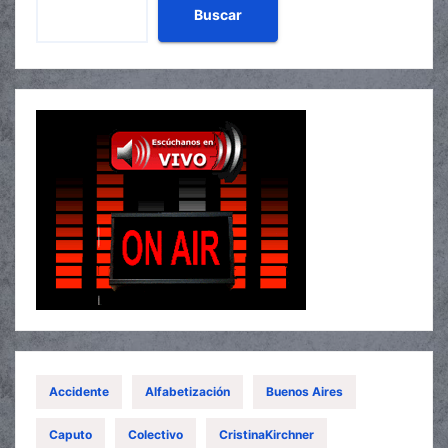
Buscar
Accidente
Alfabetización
Buenos Aires
Caputo
Colectivo
CristinaKirchner