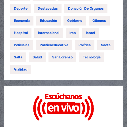
Deporte
Destacadas
Donación De Órganos
Economía
Educación
Gobierno
Güemes
Hospital
Internacional
Iran
Israel
Policiales
Politicaeducativa
Política
Saeta
Salta
Salud
San Lorenzo
Tecnología
Vialidad