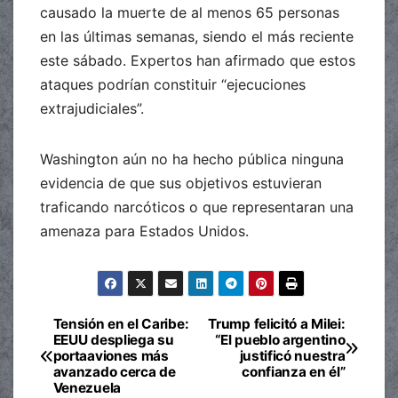
causado la muerte de al menos 65 personas
en las últimas semanas, siendo el más reciente
este sábado. Expertos han afirmado que estos
ataques podrían constituir “ejecuciones
extrajudiciales”.
Washington aún no ha hecho pública ninguna
evidencia de que sus objetivos estuvieran
traficando narcóticos o que representaran una
amenaza para Estados Unidos.
Tensión en el Caribe:
Trump felicitó a Milei:
Navegación
EEUU despliega su
“El pueblo argentino
portaaviones más
justificó nuestra
de
avanzado cerca de
confianza en él”
Venezuela