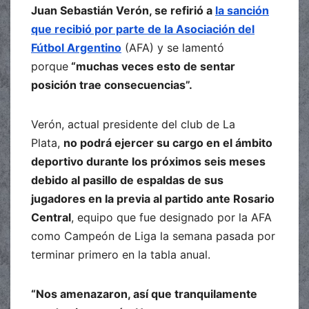
Juan Sebastián Verón, se refirió a
la sanción
que recibió por parte de la Asociación del
Fútbol Argentino
(AFA) y se lamentó
porque
“muchas veces esto de sentar
posición trae consecuencias”.
Verón, actual presidente del club de La
Plata,
no podrá ejercer su cargo en el ámbito
deportivo durante los próximos seis meses
debido al pasillo de espaldas de sus
jugadores en la previa al partido ante Rosario
Central
, equipo que fue designado por la AFA
como Campeón de Liga la semana pasada por
terminar primero en la tabla anual.
“Nos amenazaron, así que tranquilamente