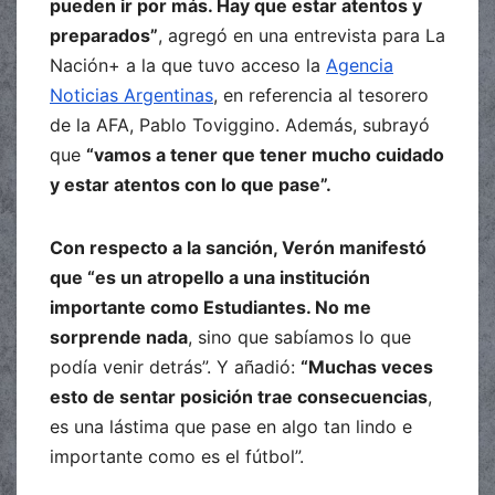
pueden ir por más. Hay que estar atentos y
preparados”
, agregó en una entrevista para La
Nación+ a la que tuvo acceso la
Agencia
Noticias Argentinas
, en referencia al tesorero
de la AFA, Pablo Toviggino. Además, subrayó
que
“vamos a tener que tener mucho cuidado
y estar atentos con lo que pase”.
Con respecto a la sanción, Verón manifestó
que “es un atropello a una institución
importante como Estudiantes. No me
sorprende nada
, sino que sabíamos lo que
podía venir detrás”. Y añadió:
“Muchas veces
esto de sentar posición trae consecuencias
,
es una lástima que pase en algo tan lindo e
importante como es el fútbol”.