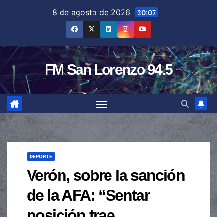
Saltar
8 de agosto de 2026
20:07
al
contenido
FM San Lorenzo 94.5
DEPORTE
Verón, sobre la sanción
de la AFA: “Sentar
posición trae