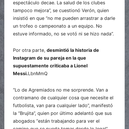
espectáculo decae. La salud de los clubes
tampoco mejora”, se cuestionó Verón, quien
insistió en que “no me pueden arrastrar a darle
un trofeo o campeonato a un equipo. No
estuve informado, no se votó ni se hizo nada”.
Por otra parte,
desmintió la historia de
Instagram de su pareja en la que
supuestamente criticaba a Lionel
Messi.
LbnMmQ
“Lo de Agremiados no me sorprende. Van a
contramano de cualquier cosa que necesite el
futbolista, van para cualquier lado”, manifestó
la “Brujita”, quien por último adelantó que sus
abogados “están trabajando para ver el
camino que se pueda tomar desde lo legal”.