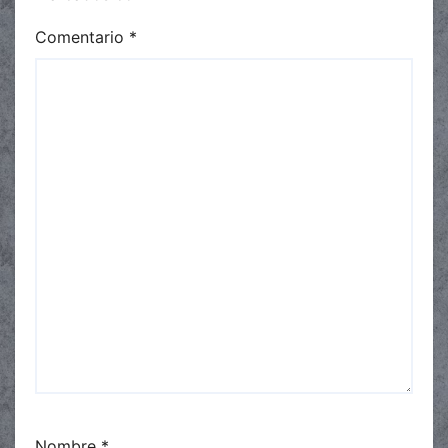
Comentario
*
Nombre
*