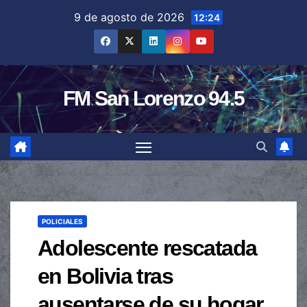
Saltar
9 de agosto de 2026
12:24
al
contenido
FM San Lorenzo 94.5
POLICIALES
Adolescente rescatada
en Bolivia tras
ausentarse de su hogar