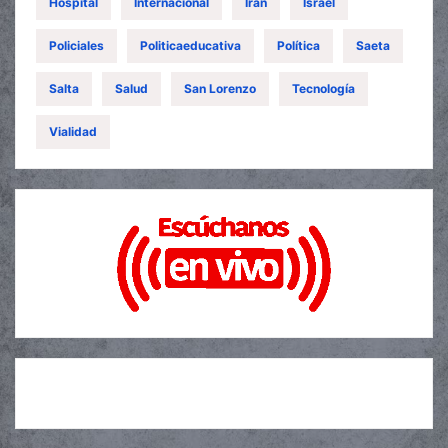
Hospital
Internacional
Iran
Israel
Policiales
Politicaeducativa
Política
Saeta
Salta
Salud
San Lorenzo
Tecnología
Vialidad