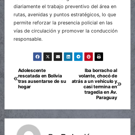
diariamente el trabajo preventivo del área en
rutas, avenidas y puntos estratégicos, lo que
permite reforzar la presencia policial en las
vías de circulación y promover la conducción
responsable.
Adolescente
Iba borracho al
Navegación
rescatada en Bolivia
volante, chocó de
tras ausentarse de su
atrás a un vehículo y
de
hogar
casi termina en
tragedia en Av.
entradas
Paraguay