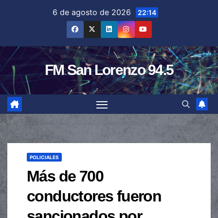
Saltar
6 de agosto de 2026
22:14
al
contenido
FM San Lorenzo 94.5
POLICIALES
Más de 700
conductores fueron
sancionados por