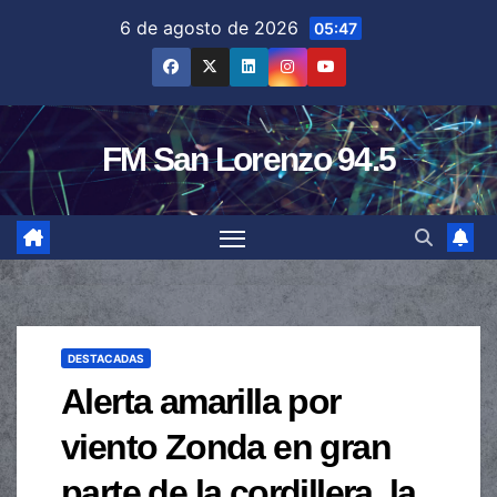
Saltar
6 de agosto de 2026
05:47
al
contenido
FM San Lorenzo 94.5
DESTACADAS
Alerta amarilla por
viento Zonda en gran
parte de la cordillera, la