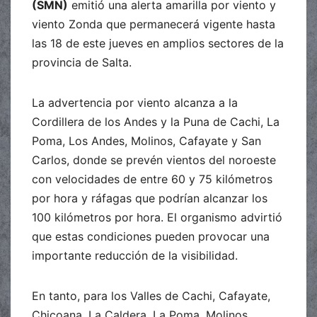
(SMN)
emitió una alerta amarilla por viento y
viento Zonda que permanecerá vigente hasta
las 18 de este jueves en amplios sectores de la
provincia de Salta.
La advertencia por viento alcanza a la
Cordillera de los Andes y la Puna de Cachi, La
Poma, Los Andes, Molinos, Cafayate y San
Carlos, donde se prevén vientos del noroeste
con velocidades de entre 60 y 75 kilómetros
por hora y ráfagas que podrían alcanzar los
100 kilómetros por hora. El organismo advirtió
que estas condiciones pueden provocar una
importante reducción de la visibilidad.
En tanto, para los Valles de Cachi, Cafayate,
Chicoana, La Caldera, La Poma, Molinos,