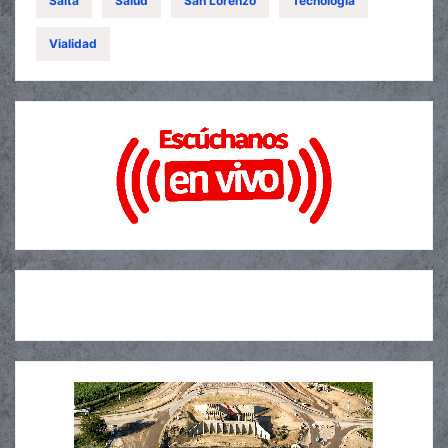
Salta
Salud
San Lorenzo
Tecnología
Vialidad