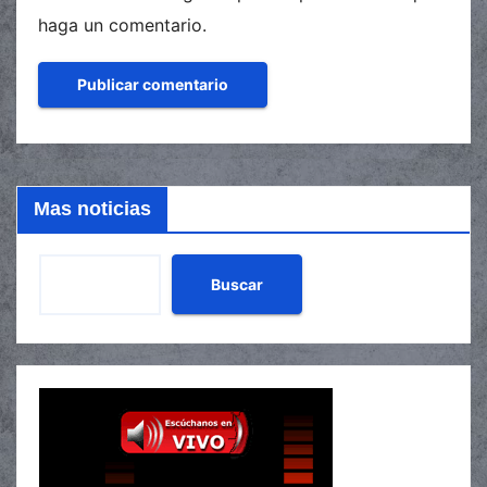
haga un comentario.
Mas noticias
Buscar