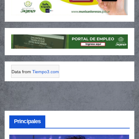
Data from
Tiempo3.com
Principales