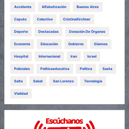
Accidente
Alfabetización
Buenos Aires
Caputo
Colectivo
CristinaKirchner
Deporte
Destacadas
Donación De Órganos
Economía
Educación
Gobierno
Güemes
Hospital
Internacional
Iran
Israel
Policiales
Politicaeducativa
Política
Saeta
Salta
Salud
San Lorenzo
Tecnología
Vialidad