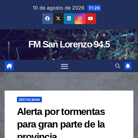
Saltar
10 de agosto de 2026
11:26
al
contenido
FM San Lorenzo 94.5
DESTACADAS
Alerta por tormentas
para gran parte de la
provincia