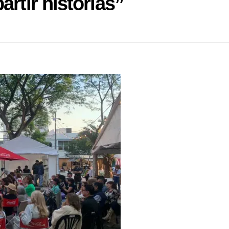
artir historias”