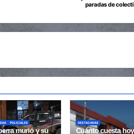
paradas de colect
ADAS
POLICIALES
DESTACADAS
erra murió y su
Cuánto cuesta hoy