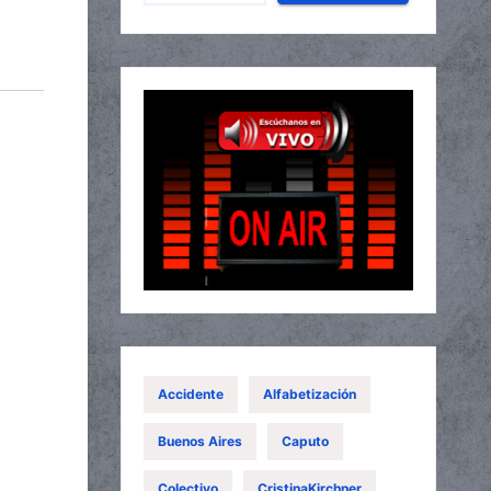
Accidente
Alfabetización
Buenos Aires
Caputo
Colectivo
CristinaKirchner