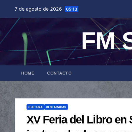
Saltar
7 de agosto de 2026
05:13
al
contenido
FM S
HOME
CONTACTO
CULTURA
DESTACADAS
XV Feria del Libro en 