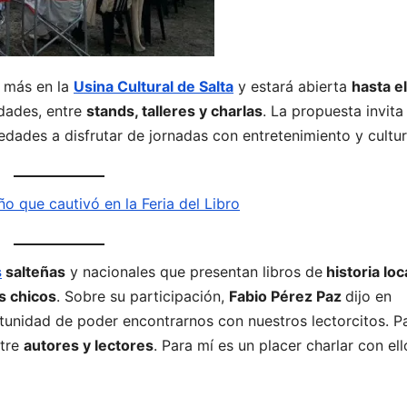
 más en la
Usina Cultural de Salta
y estará abierta
hasta el
dades, entre
stands, talleres y charlas
. La propuesta invita
 edades a disfrutar de jornadas con entretenimiento y cultur
ño que cautivó en la Feria del Libro
s
salteñas
y nacionales que presentan libros de
historia loca
s chicos
. Sobre su participación,
Fabio Pérez Paz
dijo en
unidad de poder encontrarnos con nuestros lectorcitos. P
ntre
autores y lectores
. Para mí es un placer charlar con ell