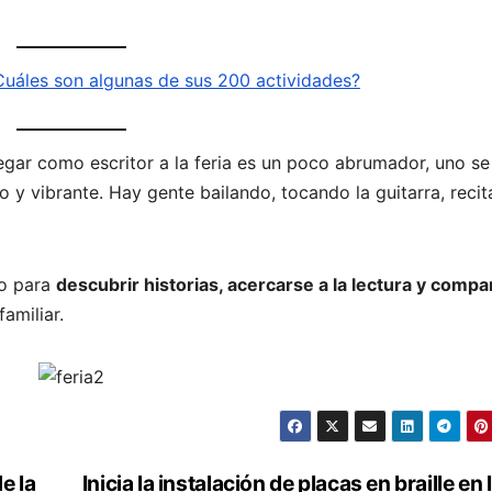
 ¿Cuáles son algunas de sus 200 actividades?
legar como escritor a la feria es un poco abrumador, uno se
o y vibrante. Hay gente bailando, tocando la guitarra, reci
io para
descubrir historias, acercarse a la lectura y compar
amiliar.
e la
Inicia la instalación de placas en braille en 