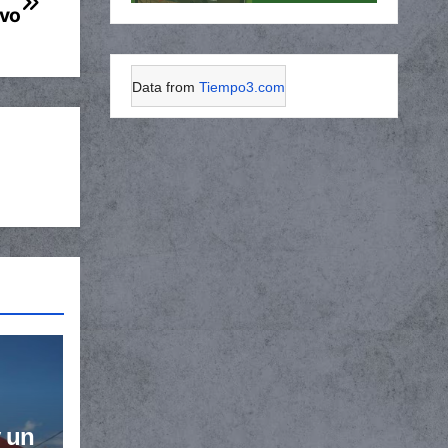
ivo
Data from
Tiempo3.com
 un