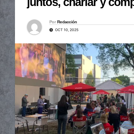
juntos, charlar y comp
Por
Redacción
OCT 10, 2025