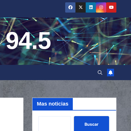
 94.5
Mas noticias
Buscar