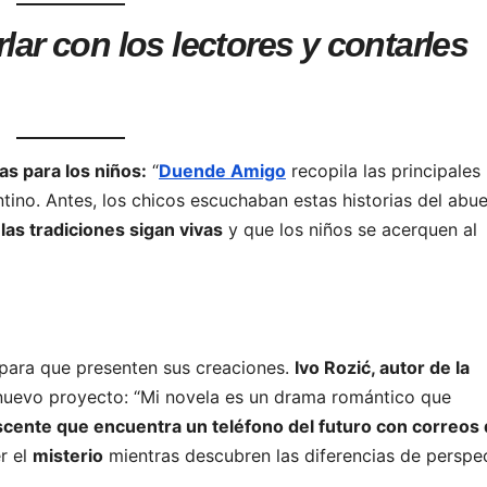
lar con los lectores y contarles
as para los niños:
“
Duende Amigo
recopila las principales
ntino. Antes, los chicos escuchaban estas historias del abue
las tradiciones sigan vivas
y que los niños se acerquen al
para que presenten sus creaciones.
Ivo Rozić, autor de la
nuevo proyecto: “Mi novela es un drama romántico que
scente que encuentra un teléfono del futuro con correos
r el
misterio
mientras descubren las diferencias de perspe