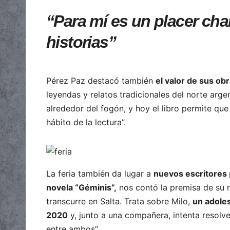
“Para mí es un placer char
historias”
Pérez Paz destacó también
el valor de sus obr
leyendas y relatos tradicionales del norte arge
alrededor del fogón, y hoy el libro permite que
hábito de la lectura”.
La feria también da lugar a
nuevos escritores
novela “Géminis”,
nos contó la premisa de su 
transcurre en Salta. Trata sobre Milo,
un adole
2020
y, junto a una compañera, intenta resolve
entre ambos”.