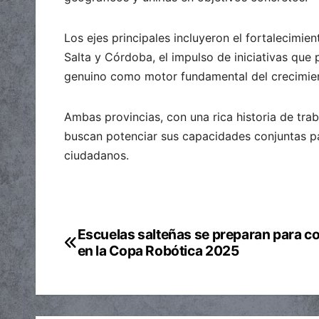
Los ejes principales incluyeron el fortalecimie
Salta y Córdoba, el impulso de iniciativas que
genuino como motor fundamental del crecimie
Ambas provincias, con una rica historia de trab
buscan potenciar sus capacidades conjuntas pa
ciudadanos.
Escuelas salteñas se preparan para c
Navegación
en la Copa Robótica 2025
de
entradas