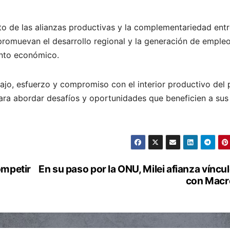
nto de las alianzas productivas y la complementariedad ent
 promuevan el desarrollo regional y la generación de emple
nto económico.
ajo, esfuerzo y compromiso con el interior productivo del p
ra abordar desafíos y oportunidades que beneficien a sus
ompetir
En su paso por la ONU, Milei afianza víncu
con Macr