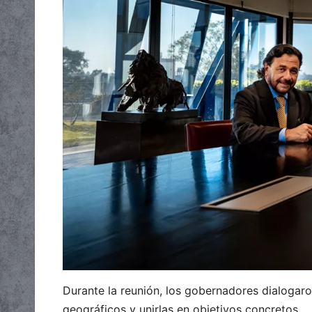
Durante la reunión, los gobernadores dialogar
geográficos y unirlas en objetivos concretos.