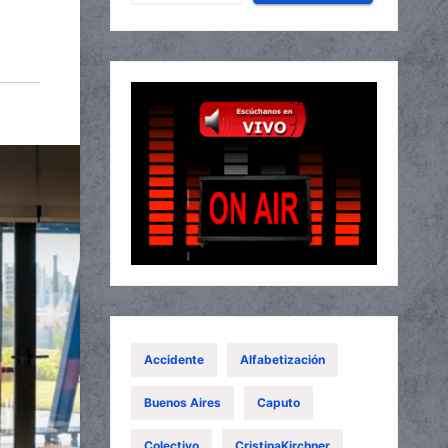
Accidente
Alfabetización
Buenos Aires
Caputo
Colectivo
CristinaKirchner