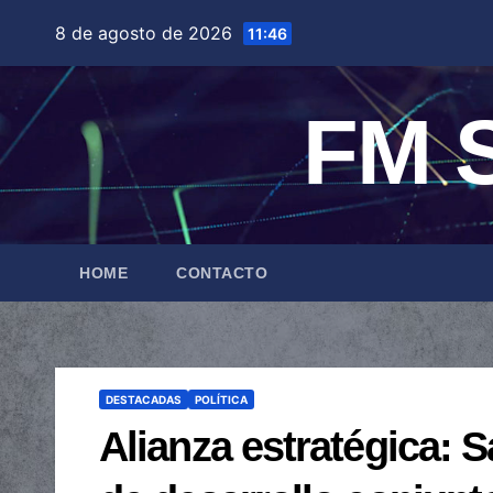
Saltar
8 de agosto de 2026
11:46
al
contenido
FM S
HOME
CONTACTO
DESTACADAS
POLÍTICA
Alianza estratégica: 