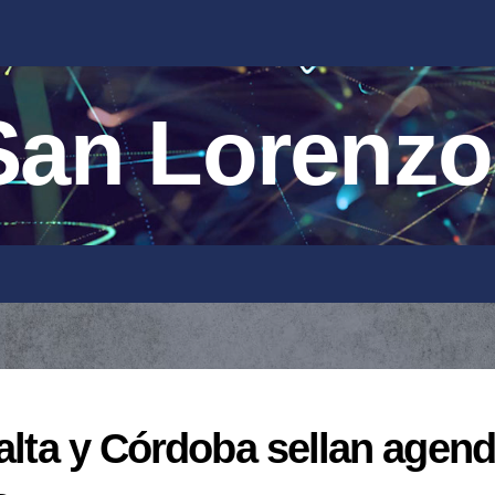
an Lorenzo
Salta y Córdoba sellan agen