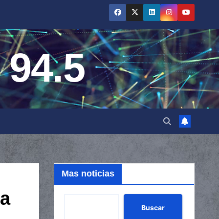
 94.5
Mas noticias
da
Buscar