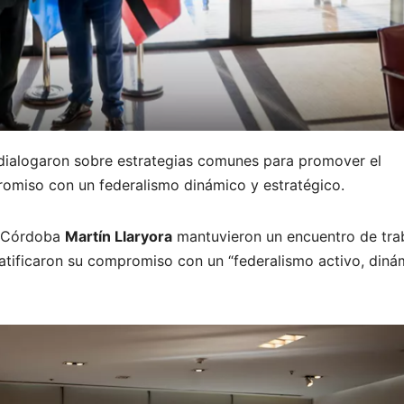
dialogaron sobre estrategias comunes para promover el
omiso con un federalismo dinámico y estratégico.
e Córdoba
Martín Llaryora
mantuvieron un encuentro de tra
tificaron su compromiso con un “federalismo activo, diná