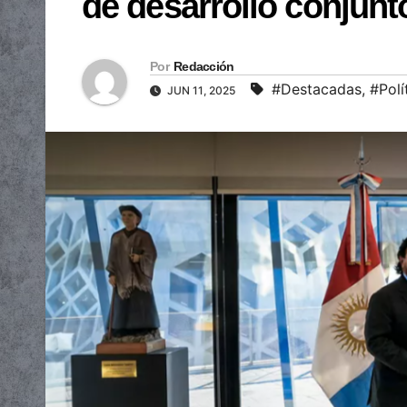
de desarrollo conjunt
Por
Redacción
#Destacadas
,
#Polí
JUN 11, 2025