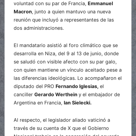
voluntad con su par de Francia,
Emmanuel
Macron
, junto a quien mantuvo una nueva
reunión que incluyó a representantes de las
dos administraciones.
El mandatario asistió al foro climático que se
desarrolla en Niza, del 9 al 13 de junio, donde
se saludó con visible afecto con su par galo,
con quien mantiene un vínculo aceitado pese a
las diferencias ideológicas. Lo acompañaron el
diputado del PRO
Fernando Iglesias,
el
canciller
Gerardo Werthein
y
el embajador de
Argentina en Francia,
Ian Sielecki.
Al respecto, el legislador aliado vaticinó a
través de su cuenta de X que el Gobierno