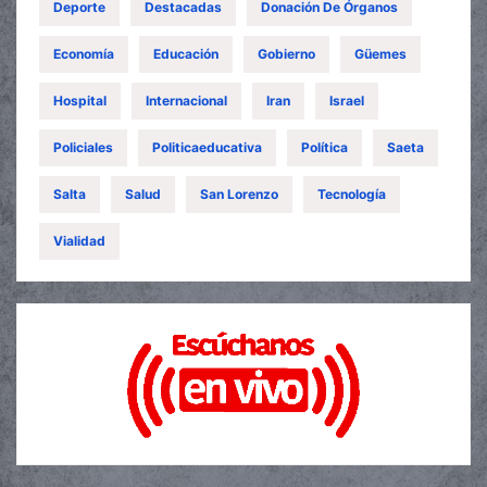
Deporte
Destacadas
Donación De Órganos
Economía
Educación
Gobierno
Güemes
Hospital
Internacional
Iran
Israel
Policiales
Politicaeducativa
Política
Saeta
Salta
Salud
San Lorenzo
Tecnología
Vialidad