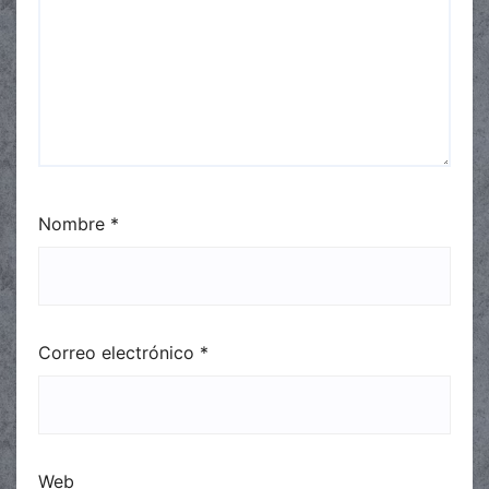
Nombre
*
Correo electrónico
*
Web