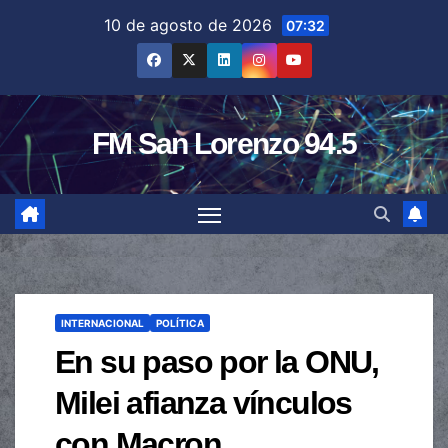
Saltar
10 de agosto de 2026
07:32
al
contenido
FM San Lorenzo 94.5
INTERNACIONAL
POLÍTICA
En su paso por la ONU,
Milei afianza vínculos
con Macron