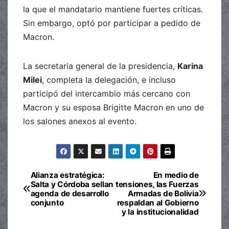
la que el mandatario mantiene fuertes críticas.
Sin embargo, optó por participar a pedido de
Macron.
La secretaria general de la presidencia,
Karina
Milei
, completa la delegación, e incluso
participó del intercambio más cercano con
Macron y su esposa Brigitte Macron en uno de
los salones anexos al evento.
Alianza estratégica:
En medio de
Navegación
Salta y Córdoba sellan
tensiones, las Fuerzas
agenda de desarrollo
Armadas de Bolivia
de
conjunto
respaldan al Gobierno
y la institucionalidad
entradas