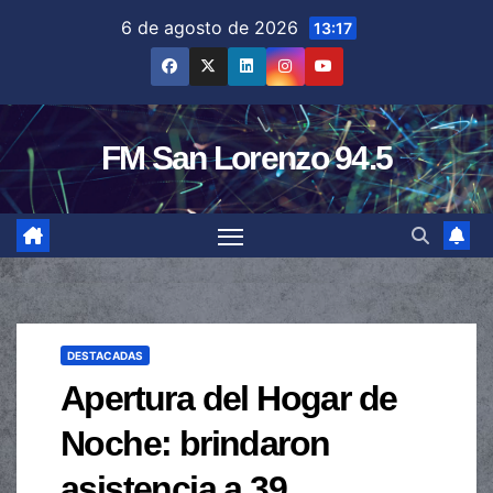
Saltar
6 de agosto de 2026
13:17
al
contenido
FM San Lorenzo 94.5
DESTACADAS
Apertura del Hogar de
Noche: brindaron
asistencia a 39