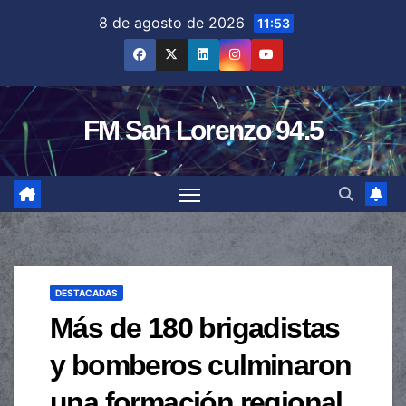
Saltar
8 de agosto de 2026
11:53
al
contenido
FM San Lorenzo 94.5
DESTACADAS
Más de 180 brigadistas
y bomberos culminaron
una formación regional