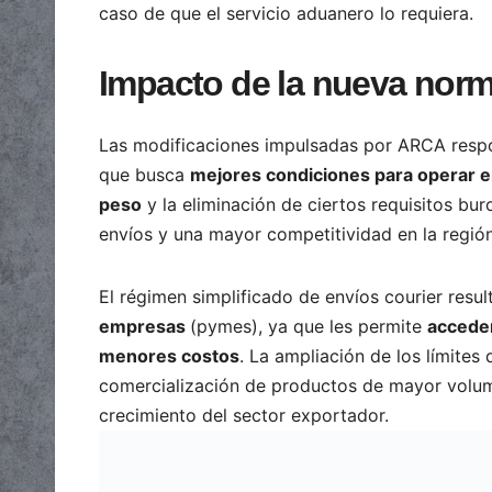
caso de que el servicio aduanero lo requiera.
Impacto de la nueva norm
Las modificaciones impulsadas por ARCA respo
que busca
mejores condiciones para operar e
peso
y la eliminación de ciertos requisitos bu
envíos y una mayor competitividad en la región
El régimen simplificado de envíos courier resu
empresas
(pymes), ya que les permite
acceder
menores costos
. La ampliación de los límites
comercialización de productos de mayor volume
crecimiento del sector exportador.