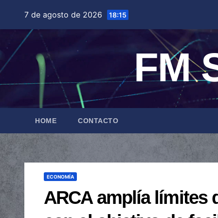
Saltar
7 de agosto de 2026
18:15
al
contenido
FM S
HOME
CONTACTO
ECONOMÍA
ARCA amplía límites d