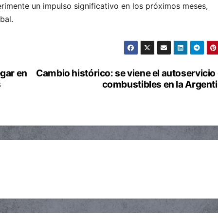
rimente un impulso significativo en los próximos meses,
bal.
egar en
Cambio histórico: se viene el autoservicio
s
combustibles en la Argent