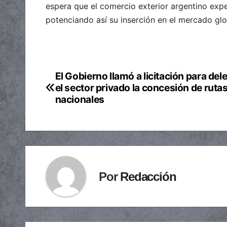
espera que el comercio exterior argentino expe
potenciando así su inserción en el mercado glo
El Gobierno llamó a licitación para del
Navegación
el sector privado la concesión de ruta
de
nacionales
entradas
Por
Redacción