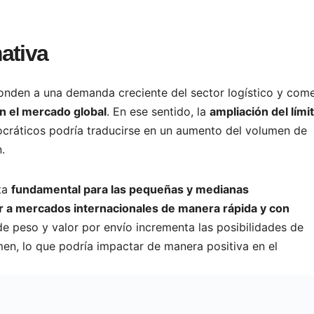
ativa
nden a una demanda creciente del sector logístico y comer
n el mercado global
. En ese sentido, la
ampliación del lími
rocráticos podría traducirse en un aumento del volumen de
.
lta
fundamental para las pequeñas y medianas
 a mercados internacionales de manera rápida y con
 de peso y valor por envío incrementa las posibilidades de
n, lo que podría impactar de manera positiva en el