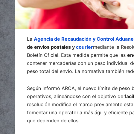
La
Agencia de Recaudación y Control Aduane
de envíos postales y
courier
mediante la Resol
Boletín Oficial. Esta medida permite que las
en
contener mercaderías con un peso individual d
peso total del envío. La normativa también re
Según informó ARCA, el nuevo límite de peso b
operativos, alineándose con el objetivo de
faci
resolución modifica el marco previamente esta
fomentar una operatoria más ágil y eficiente p
que dependen de ellos.