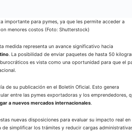
lta importante para pymes, ya que les permite acceder a
con menores costos (Foto: Shutterstock)
ta medida representa un avance significativo hacia
tino
. La posibilidad de enviar paquetes de hasta 50 kilogr
 burocráticos es vista como una oportunidad para que el p
cional.
ía de su publicación en el Boletín Oficial. Esto genera
icular entre las pymes exportadoras y los emprendedores, 
egar a nuevos mercados internacionales
.
stas nuevas disposiciones para evaluar su impacto real en
 de simplificar los trámites y reducir cargas administrativa