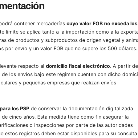
lamentación
podrá contener mercaderías
cuyo valor FOB no exceda los
ste límite se aplica tanto a la importación como a la export
ras de productos y subproductos de origen vegetal y anima
 por envío y un valor FOB que no supere los 500 dólares.
levante respecto al
domicilio fiscal electrónico
. A partir de
os de los envíos bajo este régimen cuenten con dicho domici
ticulares y pequeñas empresas que realizan envíos
 para los PSP
de conservar la documentación digitalizada
 de cinco años. Esta medida tiene como fin asegurar la
verificaciones o inspecciones por parte de las autoridades
e estos registros deben estar disponibles para su consulta 