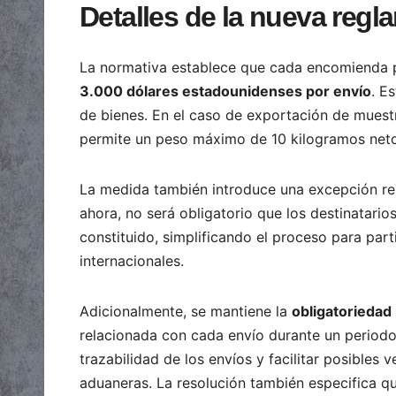
Detalles de la nueva reg
La normativa establece que cada encomienda 
3.000 dólares estadounidenses por envío
. E
de bienes. En el caso de exportación de muest
permite un peso máximo de 10 kilogramos netos
La medida también introduce una excepción re
ahora, no será obligatorio que los destinatari
constituido, simplificando el proceso para par
internacionales.
Adicionalmente, se mantiene la
obligatoriedad
relacionada con cada envío durante un periodo
trazabilidad de los envíos y facilitar posibles 
aduaneras. La resolución también especifica qu