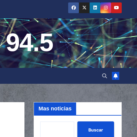
 94.5
Mas noticias
Buscar