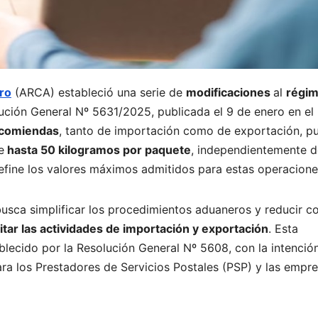
ro
(ARCA) estableció una serie de
modificaciones
al
régi
ución General Nº 5631/2025, publicada el 9 de enero en el
comiendas
, tanto de importación como de exportación, p
e
hasta 50 kilogramos por paquete
, independientemente d
define los valores máximos admitidos para estas operacione
usca simplificar los procedimientos aduaneros y reducir c
litar las actividades de importación y exportación
. Esta
blecido por la Resolución General Nº 5608, con la intenció
ara los Prestadores de Servicios Postales (PSP) y las empr