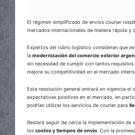
El régimen simplificado de envíos courier resu
mercados internacionales de manera rápida y 
Expertos del rubro logístico consideran que es
la
modernización del comercio exterior argen
sin necesidad de cumplir con tantos requisitos
mejore su competitividad en el mercado interna
Esta resolución general entrará en vigencia el d
expectativas positivas en el mercado, en part
podrían utilizar los servicios de courier para
ll
Restará seguir de cerca la implementación de e
los
costos y tiempos de envío
. Con la promesa