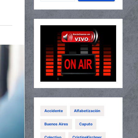
Accidente
Alfabetización
Buenos Aires
Caputo
Colectivo
CristinaKirchner