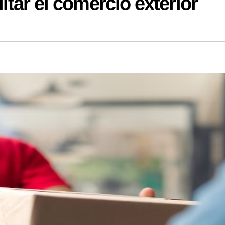
litar el comercio exterior