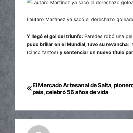
Lautaro Martínez ya sacó el derechazo goleado
Y llegó el gol del triunfo:
Paredes robó una pelo
pudo brillar en el Mundial, tuvo su revancha
: 
(cinco tantos)
y sentenciar un nuevo título pa
El Mercado Artesanal de Salta, pionero
Navegación
país, celebró 56 años de vida
de
entradas