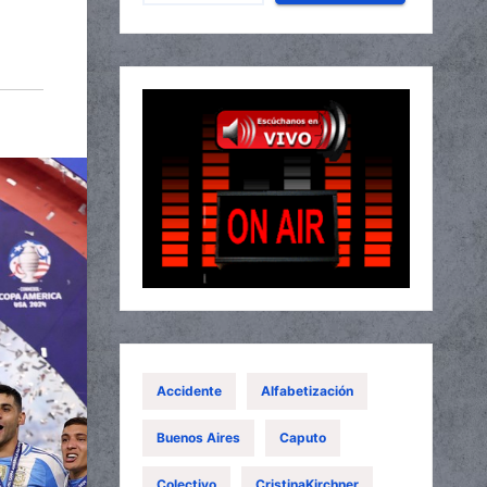
Accidente
Alfabetización
Buenos Aires
Caputo
Colectivo
CristinaKirchner