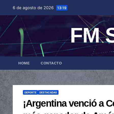
Saltar
6 de agosto de 2026
13:19
al
contenido
FM S
HOME
CONTACTO
DEPORTE
DESTACADAS
¡Argentina venció a C