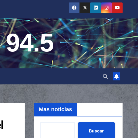
 94.5
Mas noticias
l
Buscar