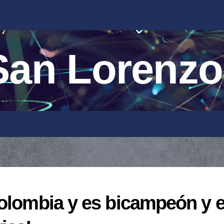
an Lorenzo
olombia y es bicampeón y e