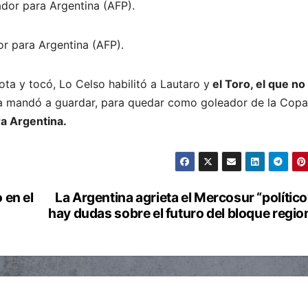
r para Argentina (AFP).
ta y tocó, Lo Celso habilitó a Lautaro y
el Toro, el que no
la mandó a guardar, para quedar como goleador de la Copa
ra Argentina.
 en el
La Argentina agrieta el Mercosur “político
hay dudas sobre el futuro del bloque regio