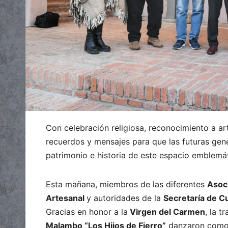
Con celebración religiosa, reconocimiento a ar
recuerdos y mensajes para que las futuras gen
patrimonio e historia de este espacio emblemát
Esta mañana, miembros de las diferentes
Asoc
Artesanal
y autoridades de la
Secretaría de Cu
Gracias en honor a la
Virgen del Carmen
, la t
Malambo “Los Hijos de Fierro”
danzaron como