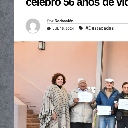
celebró 56 años de vi
Por
Redacción
#Destacadas
JUL 15, 2024