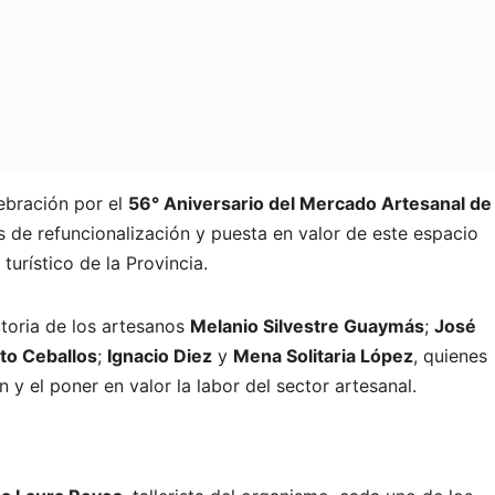
lebración por el
56° Aniversario del Mercado Artesanal de
s de refuncionalización y puesta en valor de este espacio
 turístico de la Provincia.
ctoria de los artesanos
Melanio Silvestre Guaymás
;
José
to Ceballos
;
Ignacio Diez
y
Mena Solitaria López
, quienes
 y el poner en valor la labor del sector artesanal.