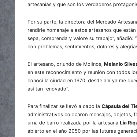
artesanías y que son los verdaderos protagonis
Por su parte, la directora del Mercado Artesan
rendirle homenaje a estos artesanos que están
sepa, comprenda y valore su trabajo”, añadió:
con problemas, sentimientos, dolores y alegría
El artesano, oriundo de Molinos,
Melanio Silv
en este reconocimiento y reunión con todos los
conocí la ciudad en 1970, desde ahí ya me qued
así tan renovado”.
Para finalizar se llevó a cabo la
Cápsula del T
administrativos colocaron mensajes, objetos, fo
urna de barro realizada por la artesana
Lía Riq
abierto en el año 2050 por las futuras generac