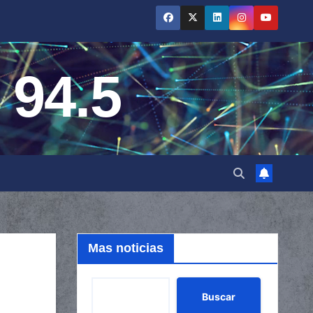
 94.5
Mas noticias
Buscar