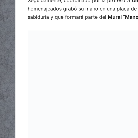
Seguidamente, coordinado por la profesora
An
homenajeados grabó su mano en una placa de ar
sabiduría y que formará parte del
Mural “Mano