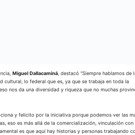
incia,
Miguel Dallacaminá
, destacó “Siempre hablamos de l
 cultural, lo federal que es, ya que se trabaja en toda la
 eso nos da una diversidad y riqueza que no muchas provin
iona y felicito por la iniciativa porque podemos ver las 
s, eso es más allá de la comercialización, vinculación con 
mental es que aquí hay historias y personas trabajando c