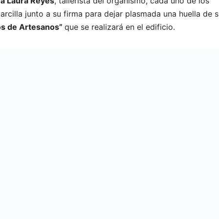
a Laura Reyes
, tallerista del organismo, cada uno de los
cilla junto a su firma para dejar plasmada una huella de 
s de Artesanos”
que se realizará en el edificio.