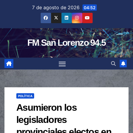
Saltar
7 de agosto de 2026
04:52
al
contenido
FM San Lorenzo 94.5
POLÍTICA
Asumieron los
legisladores
provinciales electos en