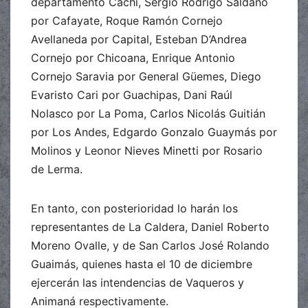
departamento Cachi, Sergio Rodrigo Saldaño
por Cafayate, Roque Ramón Cornejo
Avellaneda por Capital, Esteban D’Andrea
Cornejo por Chicoana, Enrique Antonio
Cornejo Saravia por General Güemes, Diego
Evaristo Cari por Guachipas, Dani Raúl
Nolasco por La Poma, Carlos Nicolás Guitián
por Los Andes, Edgardo Gonzalo Guaymás por
Molinos y Leonor Nieves Minetti por Rosario
de Lerma.
En tanto, con posterioridad lo harán los
representantes de La Caldera, Daniel Roberto
Moreno Ovalle, y de San Carlos José Rolando
Guaimás, quienes hasta el 10 de diciembre
ejercerán las intendencias de Vaqueros y
Animaná respectivamente.