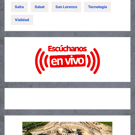
Salta
Salud
San Lorenzo
Tecnología
Vialidad