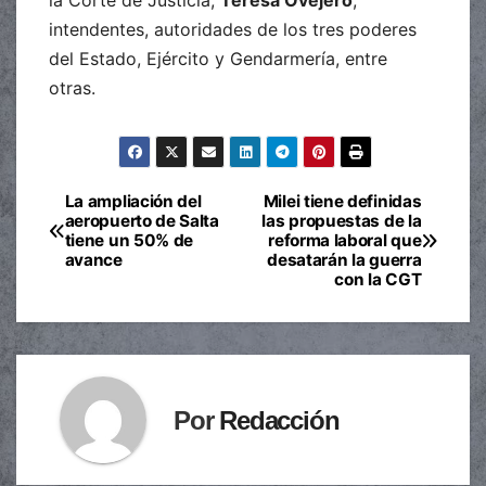
intendentes, autoridades de los tres poderes
del Estado, Ejército y Gendarmería, entre
otras.
La ampliación del
Milei tiene definidas
Navegación
aeropuerto de Salta
las propuestas de la
tiene un 50% de
reforma laboral que
de
avance
desatarán la guerra
con la CGT
entradas
Por
Redacción