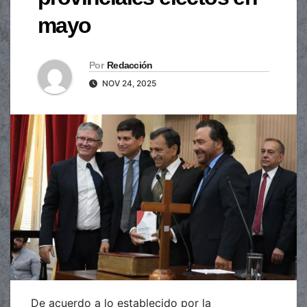
mayo
Por
Redacción
NOV 24, 2025
De acuerdo a lo establecido por la