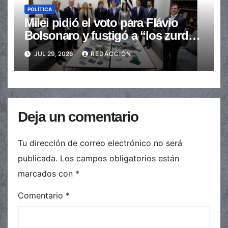
POLÍTICA
Milei pidió el voto para Flávio
Bolsonaro y fustigó a “los zurdos
de mierda”
JUL 29, 2026
REDACCIÓN
Deja un comentario
Tu dirección de correo electrónico no será
publicada.
Los campos obligatorios están
marcados con
*
Comentario
*