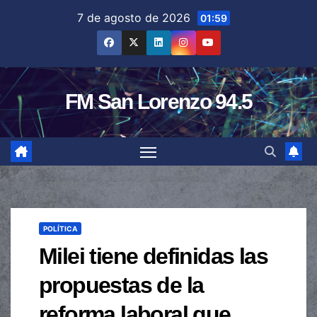
Saltar
7 de agosto de 2026
01:59
al
contenido
FM San Lorenzo 94.5
POLÍTICA
Milei tiene definidas las
propuestas de la
reforma laboral que