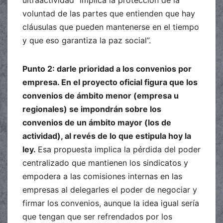
ultraactividad “implica la protección de la
voluntad de las partes que entienden que hay
cláusulas que pueden mantenerse en el tiempo
y que eso garantiza la paz social”.
Punto 2: darle prioridad a los convenios por
empresa. En el proyecto oficial figura que los
convenios de ámbito menor (empresa u
regionales) se impondrán sobre los
convenios de un ámbito mayor (los de
actividad), al revés de lo que estipula hoy la
ley.
Esa propuesta implica la pérdida del poder
centralizado que mantienen los sindicatos y
empodera a las comisiones internas en las
empresas al delegarles el poder de negociar y
firmar los convenios, aunque la idea igual sería
que tengan que ser refrendados por los