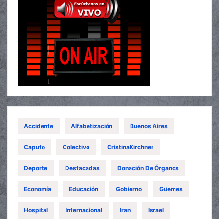
Accidente
Alfabetización
Buenos Aires
Caputo
Colectivo
CristinaKirchner
Deporte
Destacadas
Donación De Órganos
Economía
Educación
Gobierno
Güemes
Hospital
Internacional
Iran
Israel