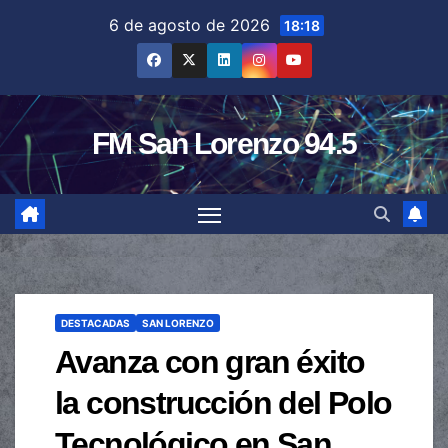
Saltar
6 de agosto de 2026
18:18
al
contenido
FM San Lorenzo 94.5
DESTACADAS
SAN LORENZO
Avanza con gran éxito
la construcción del Polo
Tecnológico en San