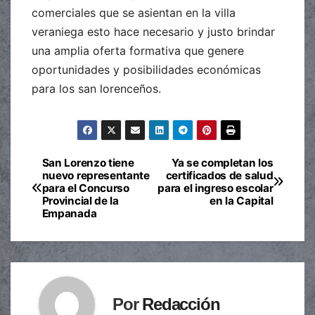
comerciales que se asientan en la villa
veraniega esto hace necesario y justo brindar
una amplia oferta formativa que genere
oportunidades y posibilidades económicas
para los san lorenceños.
San Lorenzo tiene
Ya se completan los
Navegación
nuevo representante
certificados de salud
para el Concurso
para el ingreso escolar
de
Provincial de la
en la Capital
Empanada
entradas
Por
Redacción