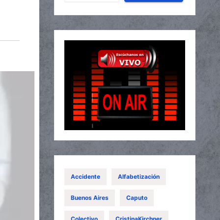
Accidente
Alfabetización
Buenos Aires
Caputo
Colectivo
CristinaKirchner