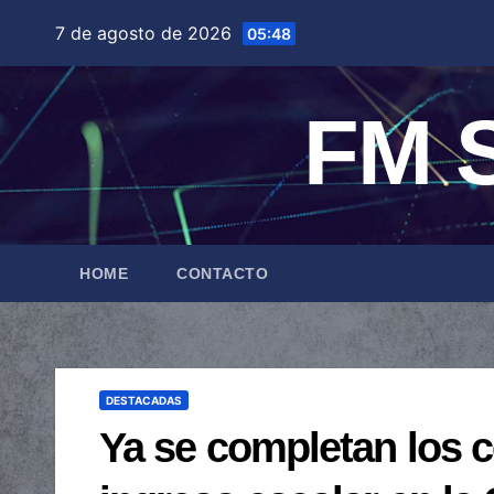
Saltar
7 de agosto de 2026
05:48
al
contenido
FM S
HOME
CONTACTO
DESTACADAS
Ya se completan los ce