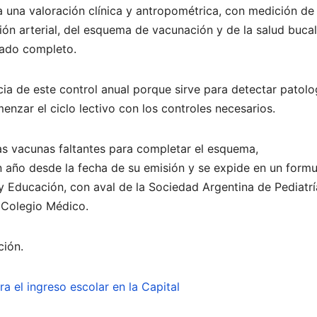
úa una valoración clínica y antropométrica, con medición de
sión arterial, del esquema de vacunación y de la salud bucal
icado completo.
cia de este control anual porque sirve para detectar patolo
zar el ciclo lectivo con los controles necesarios.
as vacunas faltantes para completar el esquema,
un año desde la fecha de su emisión y se expide en un formu
y Educación, con aval de la Sociedad Argentina de Pediatría
l Colegio Médico.
ción.