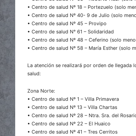
• Centro de salud Nº 18 – Portezuelo (solo me
• Centro de salud Nº 40- 9 de Julio (solo men
• Centro de salud Nº 45 – Provipo
• Centro de salud N° 61 – Solidaridad
• Centro de salud Nº 48 – Ceferino (solo meno
• Centro de salud Nº 58 – María Esther (solo 
La atención se realizará por orden de llegada l
salud:
Zona Norte:
• Centro de salud Nº 1 – Villa Primavera
• Centro de salud Nº 13 – Villa Chartas
• Centro de salud Nº 28 – Ntra. Sra. del Rosar
• Centro de salud Nº 22 – El Huaico
• Centro de salud Nº 41 – Tres Cerritos