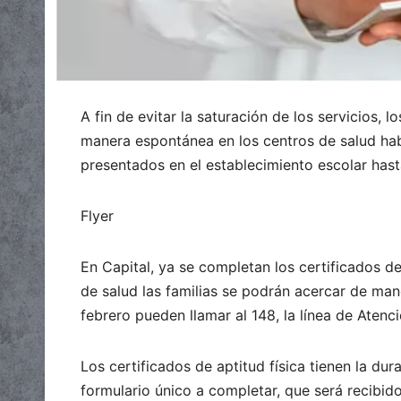
A fin de evitar la saturación de los servicios, 
manera espontánea en los centros de salud habi
presentados en el establecimiento escolar hasta
Flyer
En Capital, ya se completan los certificados de
de salud las familias se podrán acercar de man
febrero pueden llamar al 148, la línea de Aten
Los certificados de aptitud física tienen la d
formulario único a completar, que será recibido 