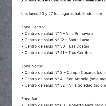
¿Cuáles son los centros de salud habilitados?
Los lunes 20 y 27 los lugares habilitados son
Zona Centro:
• Centro de salud N° 1 – Villa Primavera
• Centro de salud N° 12 – Santa Lucía
• Centro de salud N° 30 – Las Costas
• Centro de salud Nº 41 – Tres Cerritos
Zona Norte:
• Centro de salud N° 2 – Campo Caseros (solo
• Centro de salud N° 4 – San Antonio (solo me
• Centro de salud N° 32 – Villa Soledad (solo
Zona Sur:
• Centro de salud Nº 63 – Roberto Nazr (solo