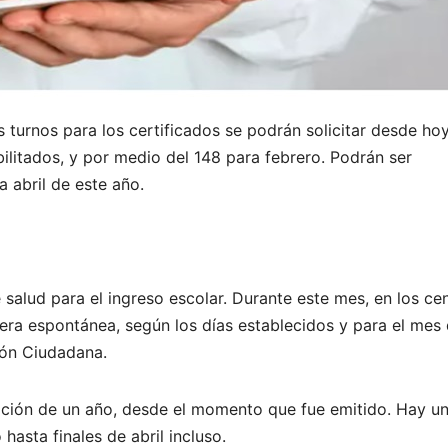
los turnos para los certificados se podrán solicitar desde ho
litados, y por medio del 148 para febrero. Podrán ser
 abril de este año.
 salud para el ingreso escolar. Durante este mes, en los ce
era espontánea, según los días establecidos y para el mes
ción Ciudadana.
uración de un año, desde el momento que fue emitido. Hay u
hasta finales de abril incluso.