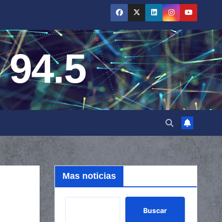
 94.5
Mas noticias
Buscar