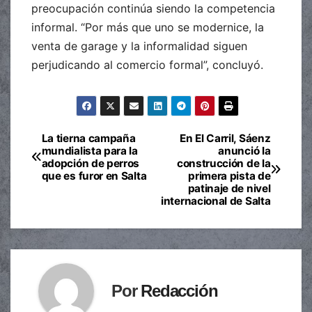
preocupación continúa siendo la competencia
informal. “Por más que uno se modernice, la
venta de garage y la informalidad siguen
perjudicando al comercio formal”, concluyó.
La tierna campaña
En El Carril, Sáenz
Navegación
mundialista para la
anunció la
adopción de perros
construcción de la
de
que es furor en Salta
primera pista de
patinaje de nivel
entradas
internacional de Salta
Por
Redacción