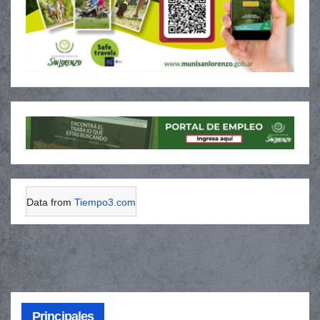
Data from
Tiempo3.com
Principales