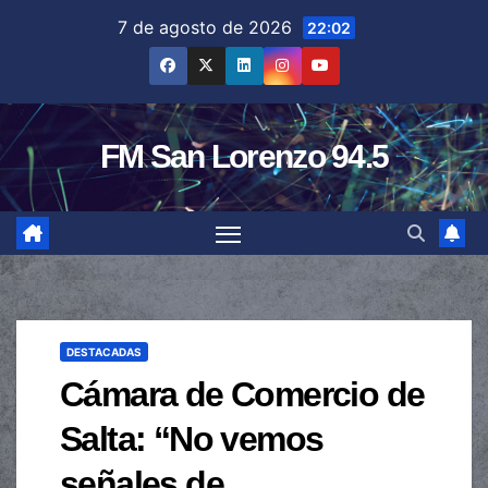
Saltar
7 de agosto de 2026
22:02
al
contenido
FM San Lorenzo 94.5
DESTACADAS
Cámara de Comercio de
Salta: “No vemos
señales de