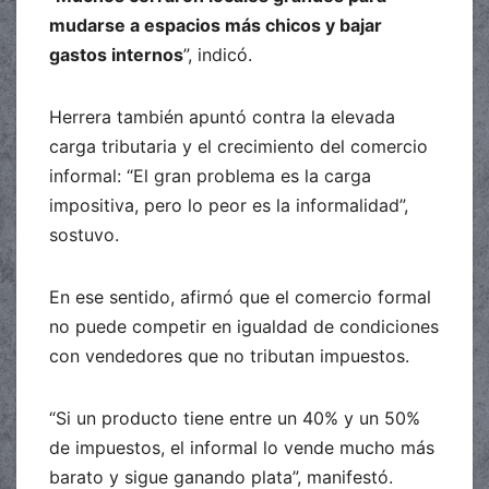
mudarse a espacios más chicos y bajar
gastos internos
”, indicó.
Herrera también apuntó contra la elevada
carga tributaria y el crecimiento del comercio
informal: “El gran problema es la carga
impositiva, pero lo peor es la informalidad”,
sostuvo.
En ese sentido, afirmó que el comercio formal
no puede competir en igualdad de condiciones
con vendedores que no tributan impuestos.
“Si un producto tiene entre un 40% y un 50%
de impuestos, el informal lo vende mucho más
barato y sigue ganando plata”, manifestó.