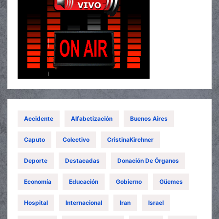
Accidente
Alfabetización
Buenos Aires
Caputo
Colectivo
CristinaKirchner
Deporte
Destacadas
Donación De Órganos
Economía
Educación
Gobierno
Güemes
Hospital
Internacional
Iran
Israel