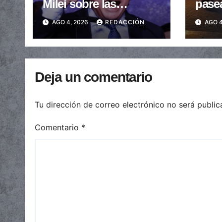
Milei sobre las
pase
provincias: nueva
arras
AGO 4, 2026
REDACCIÓN
AGO 4
caída de las
embe
transferencias no
send
automáticas
Deja un comentario
Tu dirección de correo electrónico no será public
Comentario
*