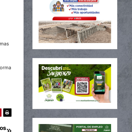
imas
forma
mos