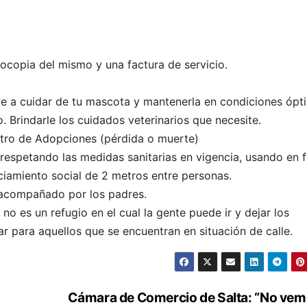
ocopia del mismo y una factura de servicio.
e a cuidar de tu mascota y mantenerla en condiciones ópt
o. Brindarle los cuidados veterinarios que necesite.
ntro de Adopciones (pérdida o muerte)
 respetando las medidas sanitarias en vigencia, usando en 
nciamiento social de 2 metros entre personas.
 acompañado por los padres.
o es un refugio en el cual la gente puede ir y dejar los
r para aquellos que se encuentran en situación de calle.
Cámara de Comercio de Salta: “No ve