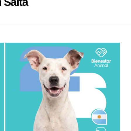
 Salta