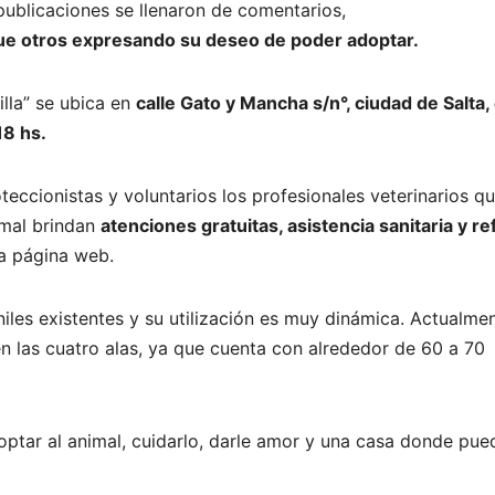
ublicaciones se llenaron de comentarios,
 que otros expresando su deseo de poder adoptar.
lla” se ubica en
calle Gato y Mancha s/n°, ciudad de Salta,
18 hs.
oteccionistas y voluntarios los profesionales veterinarios q
imal brindan
atenciones gratuitas, asistencia sanitaria y re
la página web.
iles existentes y su utilización es muy dinámica. Actualmen
en las cuatro alas, ya que cuenta con alrededor de 60 a 70
optar al animal, cuidarlo, darle amor y una casa donde pue