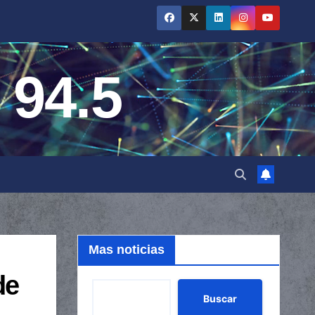
 94.5
Mas noticias
de
Buscar