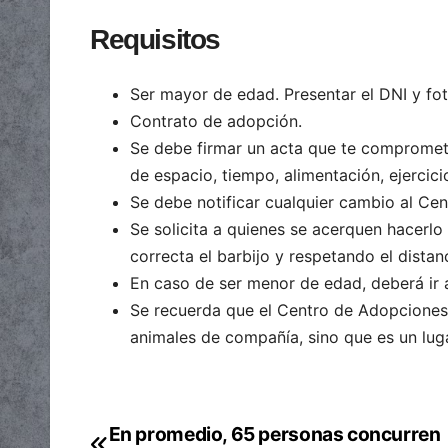
Requisitos
Ser mayor de edad. Presentar el DNI y fot
Contrato de adopción.
Se debe firmar un acta que te compromet
de espacio, tiempo, alimentación, ejercici
Se debe notificar cualquier cambio al Ce
Se solicita a quienes se acerquen hacerlo
correcta el barbijo y respetando el dista
En caso de ser menor de edad, deberá ir
Se recuerda que el Centro de Adopciones n
animales de compañía, sino que es un luga
En promedio, 65 personas concurren
Navegación