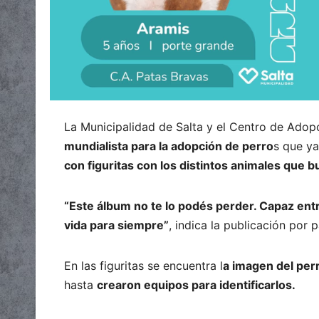
La Municipalidad de Salta y el Centro de Adop
mundialista para la adopción de perro
s que ya
con figuritas con los distintos animales que 
“Este álbum no te lo podés perder. Capaz entr
vida para siempre”
, indica la publicación por 
En las figuritas se encuentra l
a imagen del perr
hasta
crearon equipos para identificarlos.