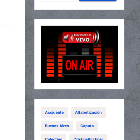
Accidente
Alfabetización
Buenos Aires
Caputo
Colectivo
CristinaKirchner