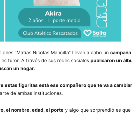
ciones “Matías Nicolás Mancilla” llevan a cabo un
campaña
 es furor. A través de sus redes sociales
publicaron un ál
buscan un hogar.
e estas figuritas está ese compañero que te va a cambiar
parte de ambas instituciones.
o, el nombre, edad, el porte
y algo que sorprendió es que