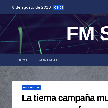
Saltar
8 de agosto de 2026
09:51
al
contenido
FM S
HOME
CONTACTO
DESTACADAS
La tierna campaña mun