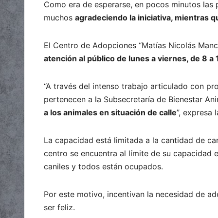
Como era de esperarse, en pocos minutos las p
muchos
agradeciendo la iniciativa, mientras
El Centro de Adopciones “Matías Nicolás Manci
atención al público de lunes a viernes, de 8 a 
“A través del intenso trabajo articulado con pr
pertenecen a la Subsecretaría de Bienestar An
a los animales en situación de calle
”, expresa 
La capacidad está limitada a la cantidad de can
centro se encuentra al límite de su capacidad 
caniles y todos están ocupados.
Por este motivo, incentivan la necesidad de ad
ser feliz.