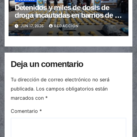
Detenidos y miles de dosis de
droga incautadas en barrios de la
provincia
JUN 17, 2026
REDACCIÓN
Deja un comentario
Tu dirección de correo electrónico no será
publicada.
Los campos obligatorios están
marcados con
*
Comentario
*