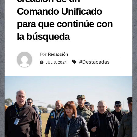
Comando Unificado
para que continúe con
la búsqueda
Por
Redacción
#Destacadas
JUL 3, 2024