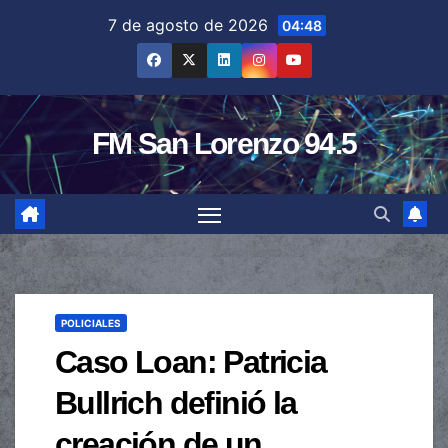
Saltar
7 de agosto de 2026
04:48
al
contenido
FM San Lorenzo 94.5
POLICIALES
Caso Loan: Patricia
Bullrich definió la
creación de un