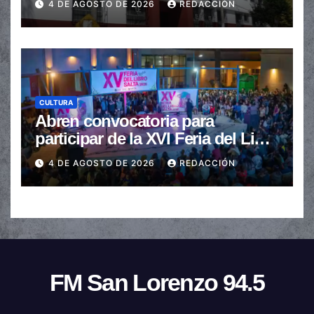
4 DE AGOSTO DE 2026
REDACCIÓN
CULTURA
Abren convocatoria para
participar de la XVI Feria del Libro
de Salta
4 DE AGOSTO DE 2026
REDACCIÓN
FM San Lorenzo 94.5