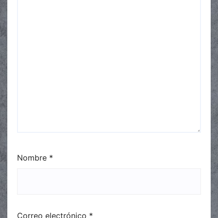
Nombre
*
Correo electrónico
*