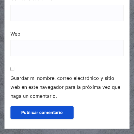
Web
Guardar mi nombre, correo electrónico y sitio
web en este navegador para la próxima vez que
haga un comentario.