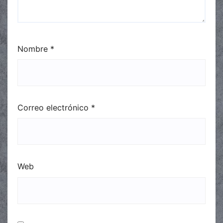
Nombre
*
Correo electrónico
*
Web