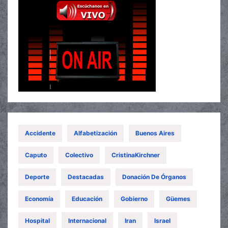
Accidente
Alfabetización
Buenos Aires
Caputo
Colectivo
CristinaKirchner
Deporte
Destacadas
Donación De Órganos
Economía
Educación
Gobierno
Güemes
Hospital
Internacional
Iran
Israel