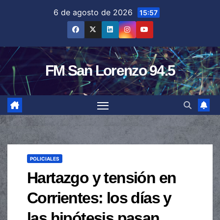
Saltar
6 de agosto de 2026
15:57
al
contenido
FM San Lorenzo 94.5
POLICIALES
Hartazgo y tensión en
Corrientes: los días y
las hipótesis pasan,