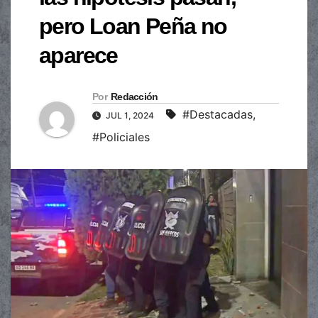
pero Loan Peña no
aparece
Por
Redacción
#Destacadas
,
JUL 1, 2024
#Policiales