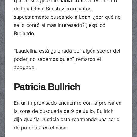
(papá) si alguien le había contado ese relato
de Laudelina. Si estuvieron juntos
supuestamente buscando a Loan, ¿por qué no
se lo contó al más interesado?”, explicó
Burlando.
“Laudelina está guionada por algún sector del
poder, no sabemos quién”, remarcó el
abogado.
Patricia Bullrich
En un improvisado encuentro con la prensa en
la zona de búsqueda de 9 de Julio, Bullrich
dijo que “la Justicia esta rearmando una serie
de pruebas” en el caso.