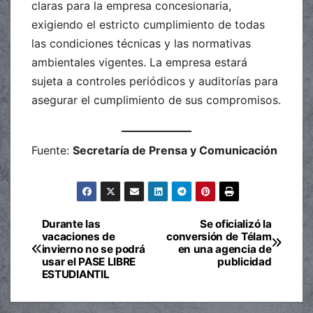
claras para la empresa concesionaria,
exigiendo el estricto cumplimiento de todas
las condiciones técnicas y las normativas
ambientales vigentes. La empresa estará
sujeta a controles periódicos y auditorías para
asegurar el cumplimiento de sus compromisos.
Fuente:
Secretaría de Prensa y Comunicación
Durante las
Se oficializó la
Navegación
vacaciones de
conversión de Télam
invierno no se podrá
en una agencia de
de
usar el PASE LIBRE
publicidad
ESTUDIANTIL
entradas