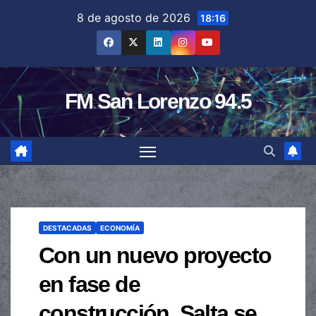
Saltar
8 de agosto de 2026
18:16
al
contenido
FM San Lorenzo 94.5
DESTACADAS
ECONOMÍA
Con un nuevo proyecto
en fase de
construcción, Salta se