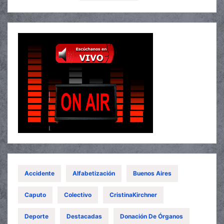
Accidente
Alfabetización
Buenos Aires
Caputo
Colectivo
CristinaKirchner
Deporte
Destacadas
Donación De Órganos