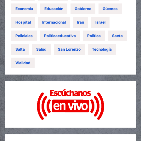
Economía
Educación
Gobierno
Güemes
Hospital
Internacional
Iran
Israel
Policiales
Politicaeducativa
Política
Saeta
Salta
Salud
San Lorenzo
Tecnología
Vialidad