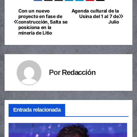
Con un nuevo
Agenda cultural de la
Navegación
proyecto en fase de
Usina del 1 al 7 de
construcción, Salta se
Julio
de
posiciona en la
minería de Litio
entradas
Por
Redacción
Entrada relacionada