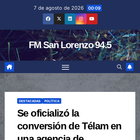
Saltar
7 de agosto de 2026
00:09
al
contenido
FM San Lorenzo 94.5
DESTACADAS
POLÍTICA
Se oficializó la
conversión de Télam en
una agencia de