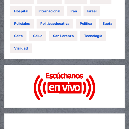
Hospital
Internacional
Iran
Israel
Policiales
Politicaeducativa
Política
Saeta
Salta
Salud
San Lorenzo
Tecnología
Vialidad