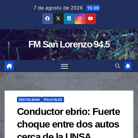
Saltar
7 de agosto de 2026
15:39
al
contenido
FM San Lorenzo 94.5
DESTACADAS
POLICIALES
Conductor ebrio: Fuerte
choque entre dos autos
cerca de la UNSA