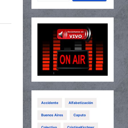
Accidente
Alfabetización
Buenos Aires
Caputo
Colectivo
CristinaKirchner