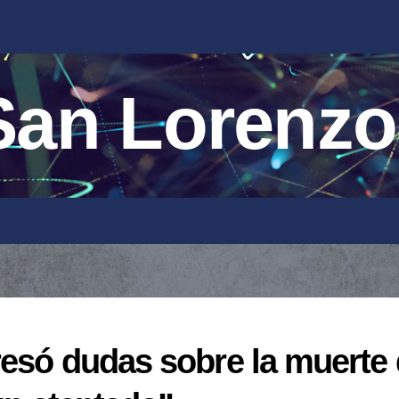
an Lorenzo
resó dudas sobre la muerte