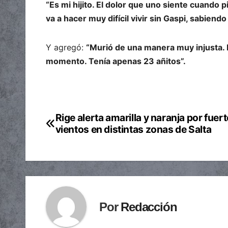
“Es mi hijito. El dolor que uno siente cuando p
va a hacer muy difícil vivir sin Gaspi, sabiend
Y agregó:
“Murió de una manera muy injusta. E
momento. Tenía apenas 23 añitos”.
Rige alerta amarilla y naranja por fuer
Navegación
vientos en distintas zonas de Salta
de
entradas
Por
Redacción