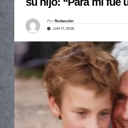
su hijo: “Para mí fue 
Por
Redacción
JUN 17, 2026