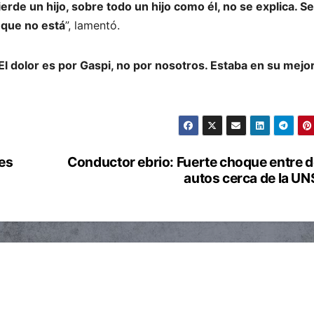
ierde un hijo, sobre todo un hijo como él, no se explica. S
o que no está
”, lamentó.
l dolor es por Gaspi, no por nosotros. Estaba en su mejo
tes
Conductor ebrio: Fuerte choque entre 
autos cerca de la U