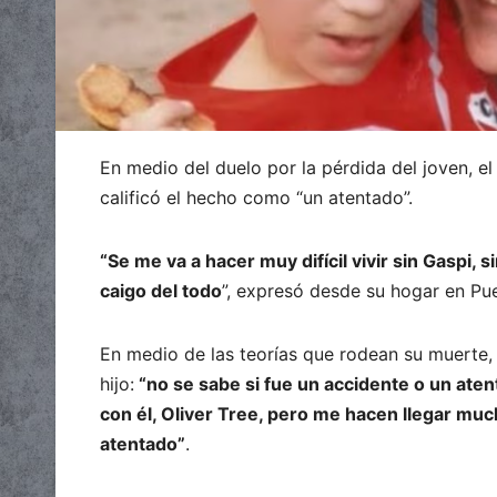
En medio del duelo por la pérdida del joven, e
calificó el hecho como “un atentado”.
“Se me va a hacer muy difícil vivir sin Gaspi,
caigo del todo
”, expresó desde su hogar en Pu
En medio de las teorías que rodean su muerte, 
hijo:
“no se sabe si fue un accidente o un ate
con él, Oliver Tree, pero me hacen llegar mu
atentado”
.