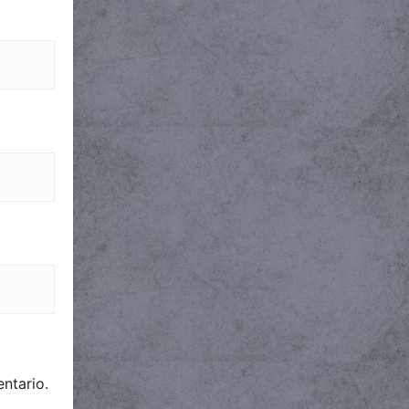
ntario.