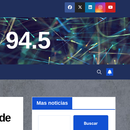
 94.5
Mas noticias
 de
Buscar