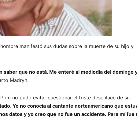
l hombre manifestó sus dudas sobre la muerte de su hijo y
 sin saber que no está. Me enteré al mediodía del domingo 
erto Madryn.
Prim no pudo evitar cuestionar el triste desenlace de su
ntado. Yo no conocía al cantante norteamericano que estu
chos datos y yo creo que no fue un accidente.
Para mí fue 