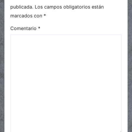
publicada.
Los campos obligatorios están
marcados con
*
Comentario
*