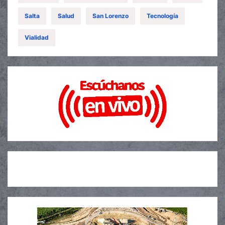
Salta
Salud
San Lorenzo
Tecnología
Vialidad