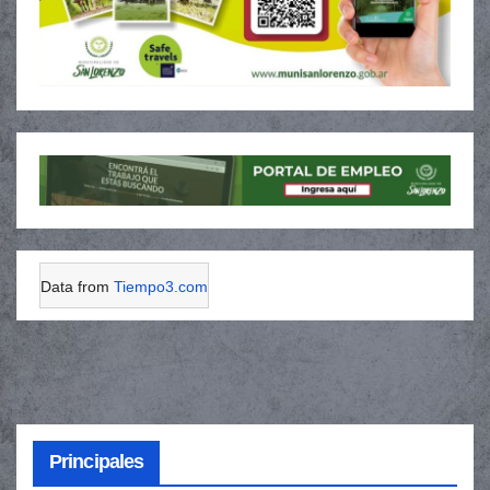
Data from
Tiempo3.com
Principales