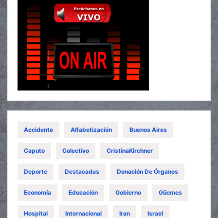
Accidente
Alfabetización
Buenos Aires
Caputo
Colectivo
CristinaKirchner
Deporte
Destacadas
Donación De Órganos
Economía
Educación
Gobierno
Güemes
Hospital
Internacional
Iran
Israel