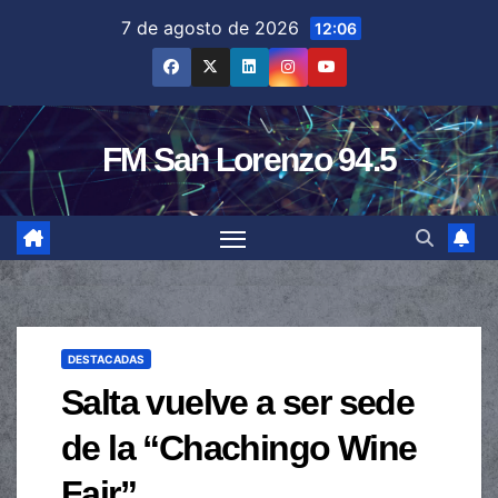
Saltar
7 de agosto de 2026
12:06
al
contenido
FM San Lorenzo 94.5
DESTACADAS
Salta vuelve a ser sede
de la “Chachingo Wine
Fair”