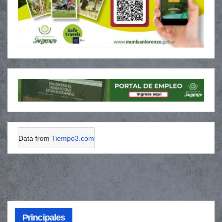
Data from
Tiempo3.com
Principales