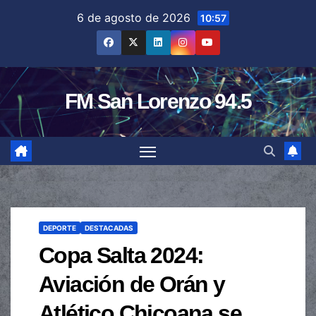
Saltar
6 de agosto de 2026
10:57
al
contenido
FM San Lorenzo 94.5
DEPORTE
DESTACADAS
Copa Salta 2024:
Aviación de Orán y
Atlético Chicoana se