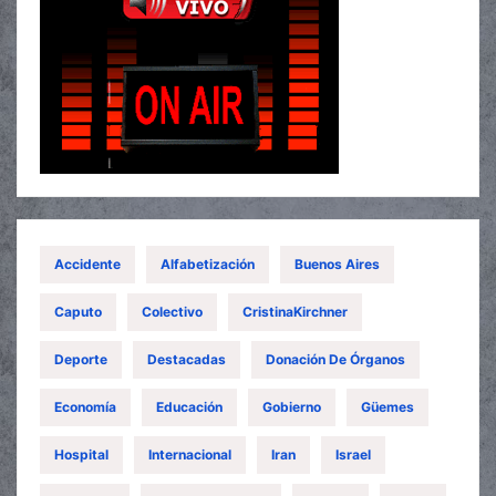
Accidente
Alfabetización
Buenos Aires
Caputo
Colectivo
CristinaKirchner
Deporte
Destacadas
Donación De Órganos
Economía
Educación
Gobierno
Güemes
Hospital
Internacional
Iran
Israel