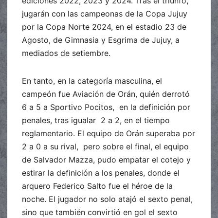
ediciones 2022, 2023 y 2024. Tras el triunfo,
jugarán con las campeonas de la Copa Jujuy
por la Copa Norte 2024, en el estadio 23 de
Agosto, de Gimnasia y Esgrima de Jujuy, a
mediados de setiembre.
En tanto, en la categoría masculina, el
campeón fue Aviación de Orán, quién derrotó
6 a 5 a Sportivo Pocitos, en la definición por
penales, tras igualar 2 a 2, en el tiempo
reglamentario. El equipo de Orán superaba por
2 a 0 a su rival, pero sobre el final, el equipo
de Salvador Mazza, pudo empatar el cotejo y
estirar la definición a los penales, donde el
arquero Federico Salto fue el héroe de la
noche. El jugador no solo atajó el sexto penal,
sino que también convirtió en gol el sexto