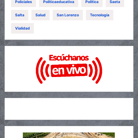
Policiales
Politicaeducativa
Política
Saeta
Salta
Salud
San Lorenzo
Tecnología
Vialidad