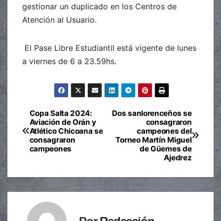
gestionar un duplicado en los Centros de
Atención al Usuario.
El Pase Libre Estudiantil está vigente de lunes
a viernes de 6 a 23.59hs.
Copa Salta 2024:
Dos sanlorenceños se
Navegación
Aviación de Orán y
consagraron
Atlético Chicoana se
campeones del
de
consagraron
Torneo Martín Miguel
campeones
de Güemes de
entradas
Ajedrez