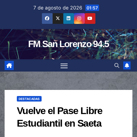
Saltar
7 de agosto de 2026
01:57
al
contenido
FM San Lorenzo 94.5
DESTACADAS
Vuelve el Pase Libre
Estudiantil en Saeta