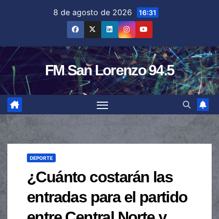
Saltar
8 de agosto de 2026
16:31
al
contenido
FM San Lorenzo 94.5
DEPORTE
¿Cuánto costarán las
entradas para el partido
entre Central Norte y