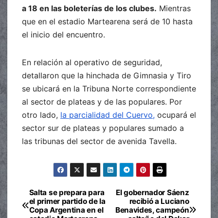
a 18 en las boleterías de los clubes.
Mientras
que en el estadio Martearena será de 10 hasta
el inicio del encuentro.
En relación al operativo de seguridad,
detallaron que la hinchada de Gimnasia y Tiro
se ubicará en la Tribuna Norte correspondiente
al sector de plateas y de las populares. Por
otro lado,
la parcialidad del Cuervo,
ocupará el
sector sur de plateas y populares sumado a
las tribunas del sector de avenida Tavella.
Salta se prepara para
El gobernador Sáenz
Navegación
el primer partido de la
recibió a Luciano
Copa Argentina en el
Benavides, campeón
de