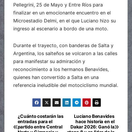
Pellegrini, 25 de Mayo y Entre Ríos para
finalizar en un emocionante encuentro en el
Microestadio Delmi, en el que Luciano hizo su
ingreso al escenario a bordo de una moto.
Durante el trayecto, con banderas de Salta y
Argentina, los salteños se volcaron a las calles
para manifestar su admiración y
reconocimiento a los hermanos Benavides,
quienes han convertido a Salta en una
referencia ineludible del motociclismo mundial.
¿Cuánto costarán las
Luciano Benavides
Navegación
entradas para el
hace historia en el
partido entre Central
Dakar 2026: Ganó la
de