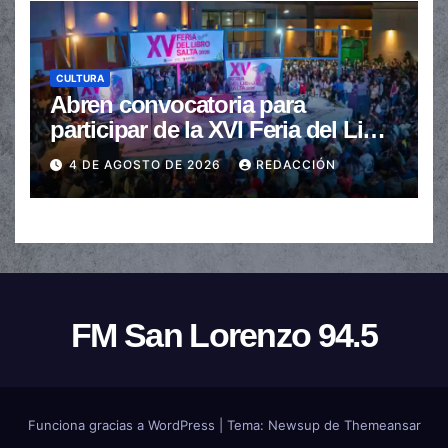
CULTURA
Abren convocatoria para
participar de la XVI Feria del Libro
de Salta
4 DE AGOSTO DE 2026
REDACCIÓN
FM San Lorenzo 94.5
Funciona gracias a WordPress
|
Tema:
Newsup
de
Themeansar