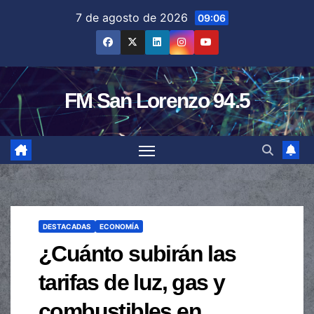
Saltar
7 de agosto de 2026
09:06
al
contenido
FM San Lorenzo 94.5
DESTACADAS
ECONOMÍA
¿Cuánto subirán las
tarifas de luz, gas y
combustibles en