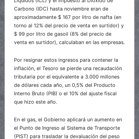
Líquidos (ICL) y el Impuesto al Dióxido de
Carbono (IDC) hasta noviembre eran de
aproximadamente $ 167 por litro de nafta (en
torno al 12% del precio de venta en surtidor) y
$ 99 por litro de gasoil (8% del precio de
venta en surtidor), calculaban en las empresas.
Por resignar estos ingresos para contener la
inflación, el Tesoro se pierde una recaudación
tributaria por el equivalente a 3.000 millones
de dólares cada año, un 0,5% del Producto
Interno Bruto (PIB) o el 10% del ajuste fiscal
que hizo este año.
En el gas, el Gobierno aplicará un aumento en
el Punto de Ingreso al Sistema de Transporte
(PIST) para trasladar la devaluación del peso